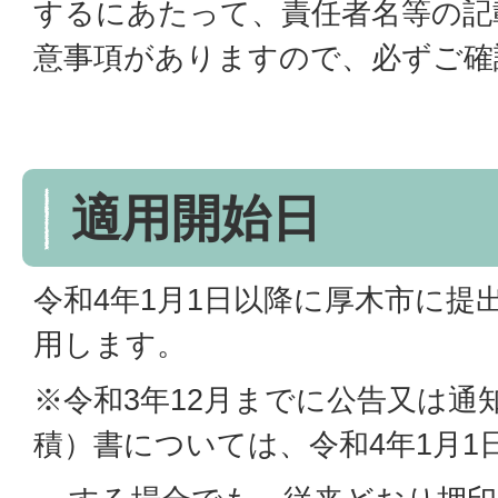
するにあたって、責任者名等の記
意事項がありますので、必ずご確
適用開始日
令和4年1月1日以降に厚木市に提
用します。
※令和3年12月までに公告又は通
積）書については、令和4年1月1