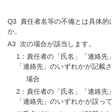
Q3 責任者名等の不備とは具体
か。
A3 次の場合が該当します。
1：責任者の「氏名」「連絡先
「連絡先」のいずれかが記載
場合
2：責任者の「氏名」「連絡先
「連絡先」のいずれかが誤っ