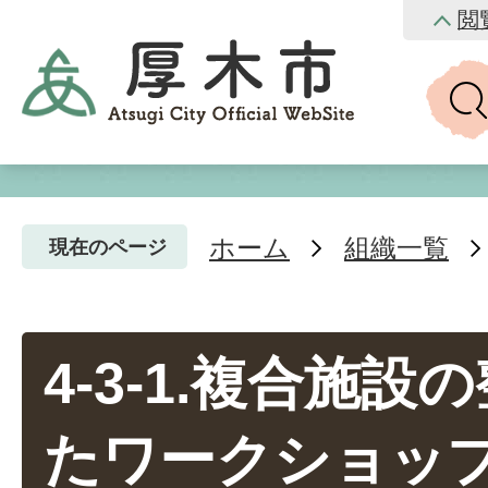
閲
ホーム
組織一覧
現在のページ
4-3-1.複合施
たワークショップ