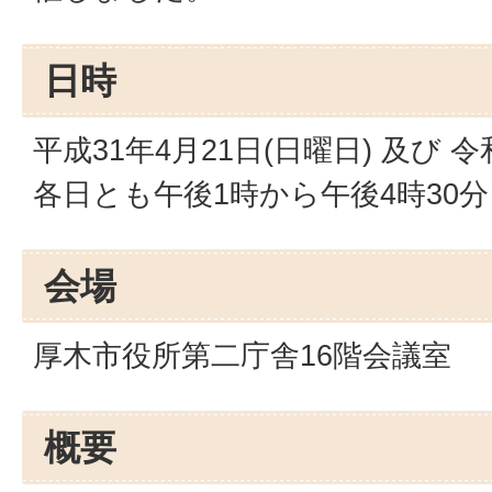
日時
平成31年4月21日(日曜日) 及び 令
各日とも午後1時から午後4時30
会場
厚木市役所第二庁舎16階会議室
概要