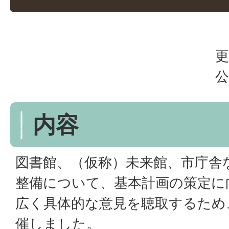
更
公
内容
図書館、（仮称）未来館、市庁舎
整備について、基本計画の策定に
広く具体的な意見を聴取するため
催しました。