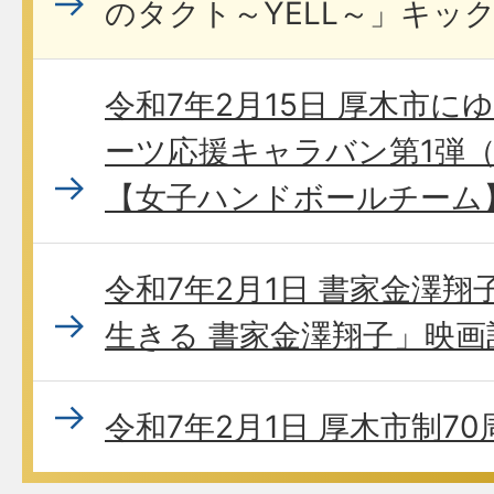
のタクト～YELL～」キッ
令和7年2月15日 厚木市
ーツ応援キャラバン第1弾
【女子ハンドボールチーム
令和7年2月1日 書家金澤翔
生きる 書家金澤翔子」映画
令和7年2月1日 厚木市制7