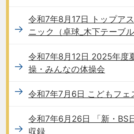
令和7年8月17日 トップ
ニック（卓球_木下テーブ
令和7年8月12日 2025年
操・みんなの体操会
令和7年7月6日 こどもフェス
令和7年6月26日 「新・B
収録