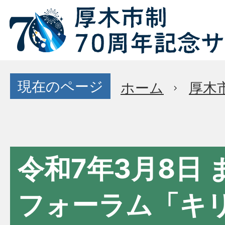
現在のページ
ホーム
厚木
令和7年3月8日
フォーラム「キ