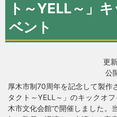
ト～YELL～」
ベント
更新
公開
厚木市制70周年を記念して製作
タクト～YELL～」のキックオフ
木市文化会館で開催しました。当