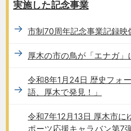
実施した記念事業
市制70周年記念事業記録映
厚木の市の鳥が「エナガ」
令和8年1月24日 歴史フ
語、厚木で発見！」
令和7年12月13日 厚木市
ポーツ応援キャラバン第7