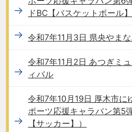
ポーツ応援キャラバン第6
ドBC【バスケットボール
令和7年11月3日 県央やまな
令和7年11月2日 あつぎミ
ィバル
令和7年10月19日 厚木市
ポーツ応援キャラバン第5
【サッカー】）