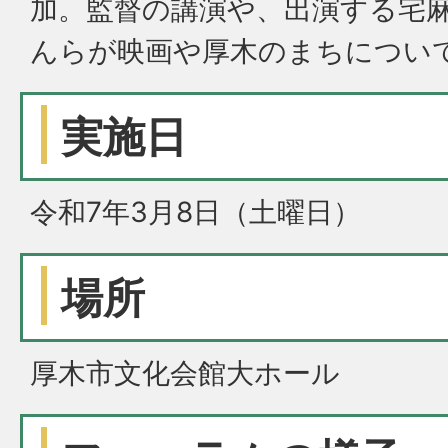
加。監督の講演や、出演する
宅
んらが映画や厚木のまちについ
実施日
令和7年3月8日（土曜日）
場所
厚木市文化会館大ホール