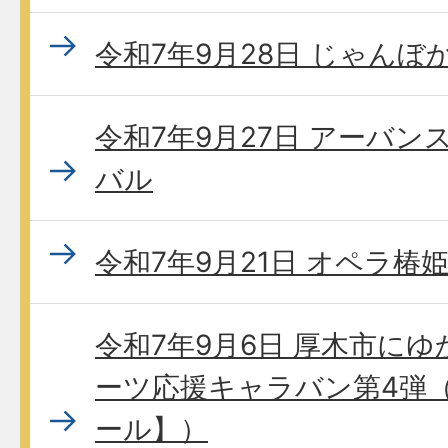
令和7年9月28日 じゃんぼ
令和7年9月27日 アーバ
バル
令和7年9月21日 オペラ椿
令和7年9月6日 厚木市に
ーツ応援キャラバン第4弾
ール】）