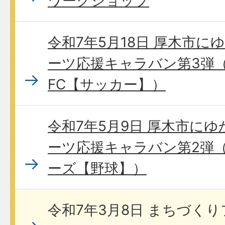
ワークショップ
令和7年5月18日 厚木市
ーツ応援キャラバン第3弾
FC【サッカー】）
令和7年5月9日 厚木市に
ーツ応援キャラバン第2弾（
ーズ【野球】）
令和7年3月8日 まちづく