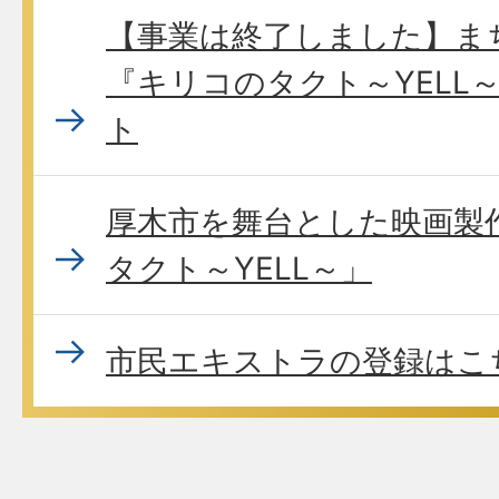
【事業は終了しました】ま
『キリコのタクト～YELL
ト
厚木市を舞台とした映画製
タクト～YELL～」
市民エキストラの登録はこ