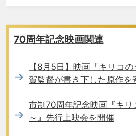
70周年記念映画関連
【8月5日】映画「キリコの
賀監督が書き下した原作を
市制70周年記念映画『キリ
～』先行上映会を開催