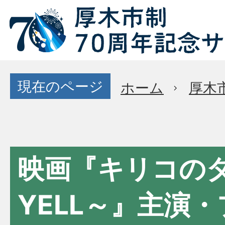
現在のページ
ホーム
厚木
映画『キリコの
YELL～』主演