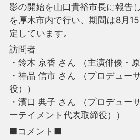
影の開始を山口貴裕市長に報告
を厚木市内で行い、期間は8月1
定しています。
訪問者
・鈴木 京香 さん （主演俳優・
・神品 信市 さん （プロデューサ
役））
・濱口 典子 さん （プロデュ
ーテイメント代表取締役））
■コメント■