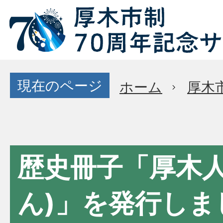
現在のページ
ホーム
厚木
歴史冊子「厚木人
ん)」を発行しま