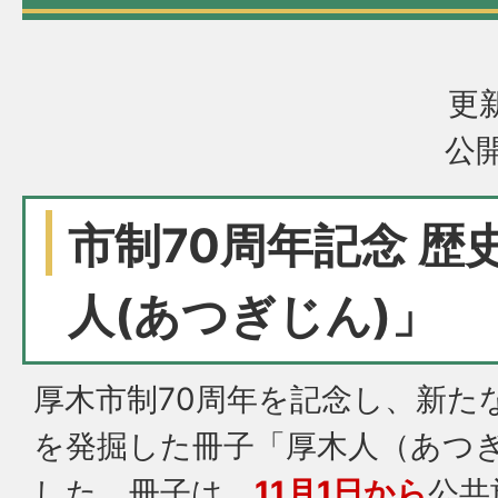
更新
公開
市制70周年記念 歴
人(あつぎじん)」
厚木市制70周年を記念し、新た
を発掘した冊子「厚木人（あつ
した。冊子は、
11月1日から
公共