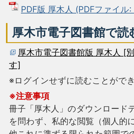
PDF版 厚木人 (PDFファイル: 1
厚木市電子図書館で読
厚木市電子図書館版 厚木人 
す]
※ログインせずに読むことがで
※注意事項
冊子「厚木人」のダウンロード
を問わず、私的な閲覧（個人的
他これに準ずる限られた範囲で