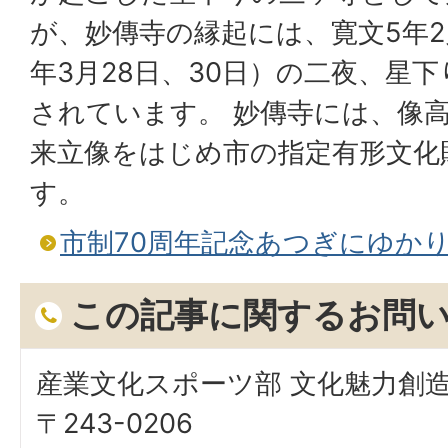
が、妙傳寺の縁起には、寛文5年2月
年3月28日、30日）の二夜、星
されています。 妙傳寺には、像高
来立像をはじめ市の指定有形文化
す。
市制70周年記念あつぎにゆかり
この記事に関するお問
産業文化スポーツ部 文化魅力創
〒243-0206