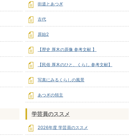
街道とあつぎ
古代
原始2
【歴史 厚木の原像 参考文献 】
【民俗 厚木のひと、くらし 参考文献】
写真にみるくらしの風景
あつぎの領主
学芸員のススメ
2026年度 学芸員のススメ