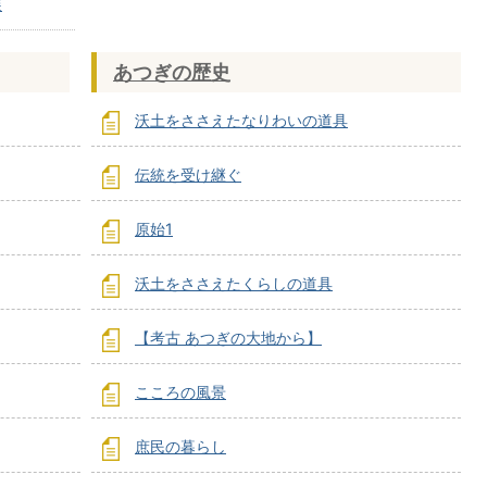
展
あつぎの歴史
沃土をささえたなりわいの道具
伝統を受け継ぐ
原始1
沃土をささえたくらしの道具
【考古 あつぎの大地から】
こころの風景
庶民の暮らし