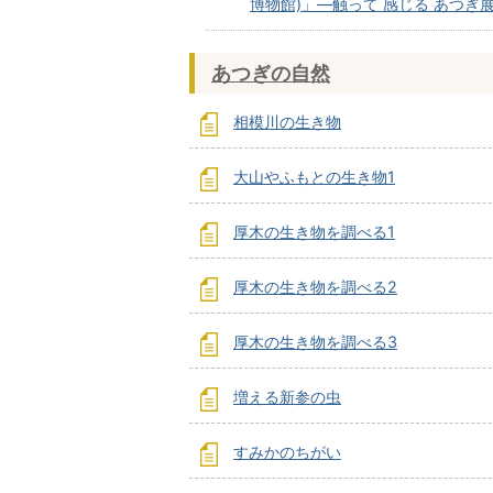
博物館)」―触って 感じる あつぎ
あつぎの自然
相模川の生き物
大山やふもとの生き物1
厚木の生き物を調べる1
厚木の生き物を調べる2
厚木の生き物を調べる3
増える新参の虫
すみかのちがい