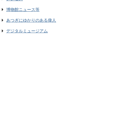
博物館ニュース等
あつぎにゆかりのある偉人
デジタルミュージアム