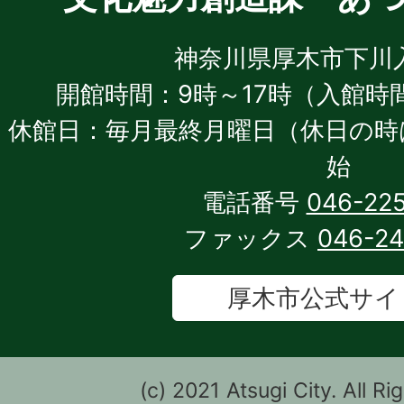
神奈川県厚木市下川入1
開館時間：9時～17時（入館時間
休館日：毎月最終月曜日（休日の時
始
電話番号
046-22
ファックス
046-2
厚木市公式サイ
(c) 2021 Atsugi City. All R