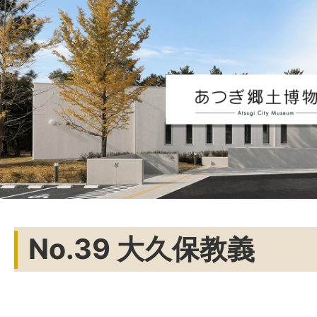
No.39 大久保教義