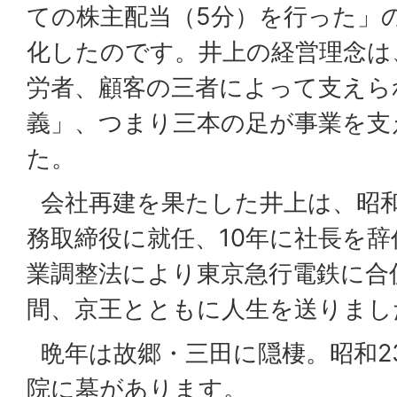
ての株主配当（5分）を行った」
化したのです。井上の経営理念は
労者、顧客の三者によって支えら
義」、つまり三本の足が事業を支
た。
会社再建を果たした井上は、昭和
務取締役に就任、10年に社長を辞
業調整法により東京急行電鉄に合
間、京王とともに人生を送りまし
晩年は故郷・三田に隠棲。昭和23
院に墓があります。