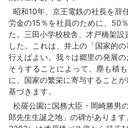
昭和10年、京王電鉄の社長を辞
労金の15％を社員のために、50
た。三田小学校校舎、才戸橋架設
した。これは、井上の「国家的の
行えばよい。我々は郷里の発展の
そうすることによって、塵も積も
に、国家の繁栄に寄与することが
基づきます。
松羅公園に国務大臣・岡崎勝男
郎先生生誕之地」の碑があります