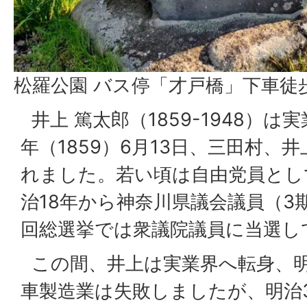
松羅公園 バス停「才戸橋」下車徒
井上 篤太郎（1859-1948）は
年（1859）6月13日、三田村、
れました。若い頃は自由党員とし
治18年から神奈川県議会議員（3期
回総選挙では衆議院議員に当選し
この間、井上は実業界へ転身、明
車製造業は失敗しましたが、明治