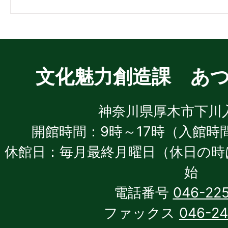
文化魅力創造課 あ
神奈川県厚木市下川入1
開館時間：9時～17時（入館時間
休館日：毎月最終月曜日（休日の時
始
電話番号
046-22
ファックス
046-2