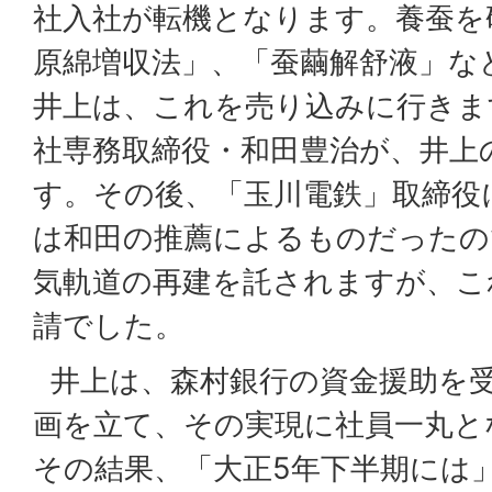
社入社が転機となります。養蚕を
原綿増収法」、「蚕繭解舒液」な
井上は、これを売り込みに行きま
社専務取締役・和田豊治が、井上
す。その後、「玉川電鉄」取締役
は和田の推薦によるものだったの
気軌道の再建を託されますが、こ
請でした。
井上は、森村銀行の資金援助を
画を立て、その実現に社員一丸と
その結果、「大正5年下半期には