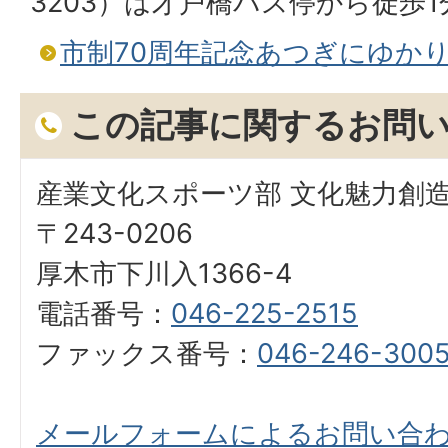
3203）は才戸橋バス停から徒歩
市制70周年記念あつぎにゆかり
この記事に関するお問
産業文化スポーツ部 文化魅力創
〒243-0206
厚木市下川入1366-4
電話番号：
046-225-2515
ファックス番号：
046-246-300
メールフォームによるお問い合