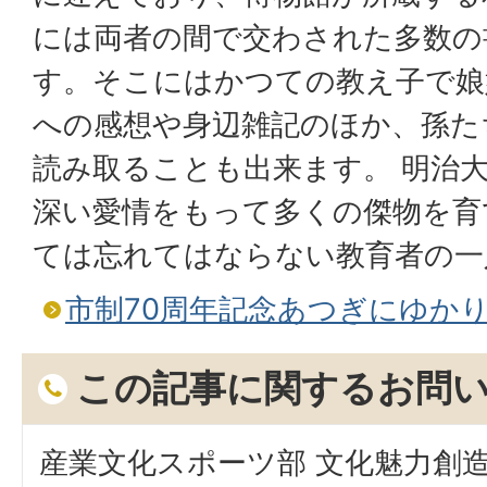
には両者の間で交わされた多数の
す。そこにはかつての教え子で娘
への感想や身辺雑記のほか、孫た
読み取ることも出来ます。 明治
深い愛情をもって多くの傑物を育
ては忘れてはならない教育者の一
市制70周年記念あつぎにゆかり
この記事に関するお問
産業文化スポーツ部 文化魅力創