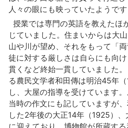
人々の眼にも映っていたようです
授業では専門の英語を教えたほ
じていました。住まいからは大山
山や川が望め、それをもって「両
徒に対する厳しさは自らにも向け
貫くなど終始一貫していました。
る農民文学者和田傳は明治45年（1
し、大屋の指導を受けています。
当時の作文にも記していますが、
した2年後の大正14年（1925）
に迎えており、博物館が所蔵する