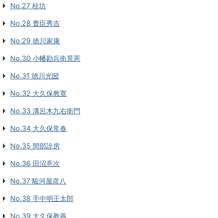
No.27 桂坊
No.28 豊臣秀吉
No.29 徳川家康
No.30 小幡勘兵衛景憲
No.31 徳川光圀
No.32 大久保教寛
No.33 溝呂木九右衛門
No.34 大久保常春
No.35 間部詮房
No.36 田沼意次
No.37 駿河屋彦八
No.38 手中明王太郎
No.39 大久保教義