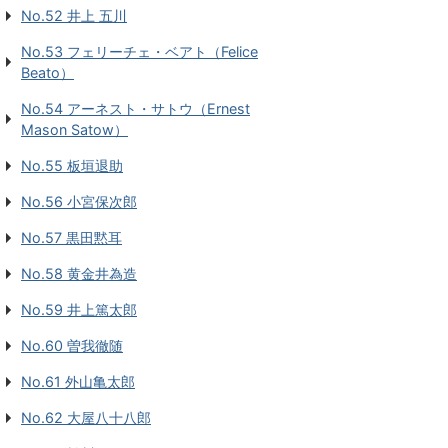
No.52 井上 五川
No.53 フェリーチェ・ベアト（Felice
Beato）
No.54 アーネスト・サトウ（Ernest
Mason Satow）
No.55 板垣退助
No.56 小宮保次郎
No.57 黒田黙耳
No.58 黄金井為造
No.59 井上篤太郎
No.60 曽我徹随
No.61 外山亀太郎
No.62 大屋八十八郎