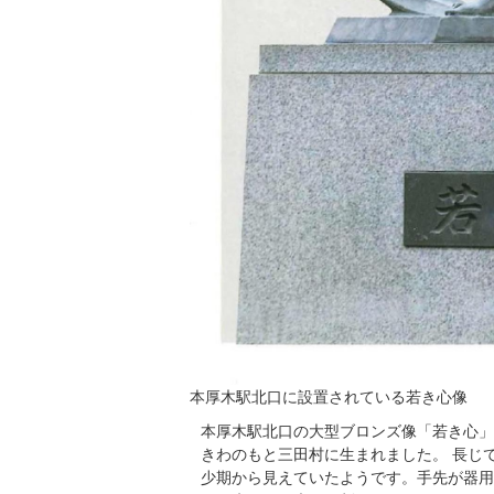
本厚木駅北口に設置されている若き心像
本厚木駅北口の大型ブロンズ像「若き心」
きわのもと三田村に生まれました。 長じ
少期から見えていたようです。手先が器用