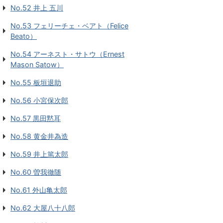
No.52 井上 五川
No.53 フェリーチェ・ベアト（Felice
Beato）
No.54 アーネスト・サトウ（Ernest
Mason Satow）
No.55 板垣退助
No.56 小宮保次郎
No.57 黒田黙耳
No.58 黄金井為造
No.59 井上篤太郎
No.60 曽我徹随
No.61 外山亀太郎
No.62 大屋八十八郎