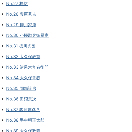
No.27 桂坊
No.28 豊臣秀吉
No.29 徳川家康
No.30 小幡勘兵衛景憲
No.31 徳川光圀
No.32 大久保教寛
No.33 溝呂木九右衛門
No.34 大久保常春
No.35 間部詮房
No.36 田沼意次
No.37 駿河屋彦八
No.38 手中明王太郎
No.39 大久保教義