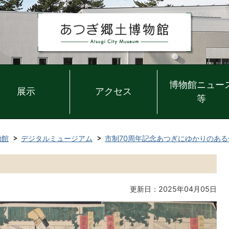
博物館ニュー
展示
アクセス
等
物館
デジタルミュージアム
市制70周年記念あつぎにゆかりのある
更新日：2025年04月05日