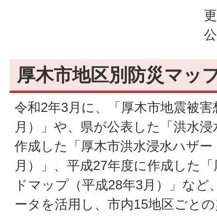
更
公
厚木市地区別防災マッ
令和2年3月に、「厚木市地震被害
月）」や、県が公表した「洪水浸
作成した「厚木市洪水浸水ハザード
月）」、平成27年度に作成した
ドマップ（平成28年3月）」など
ータを活用し、市内15地区ごと