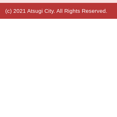
(c) 2021 Atsugi City. All Rights Reserved.