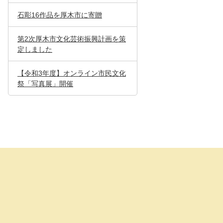
石彫16作品を厚木市に寄贈
第2次厚木市文化芸術振興計画を策
定しました
【令和3年度】オンライン市民文化
祭「写真展」開催