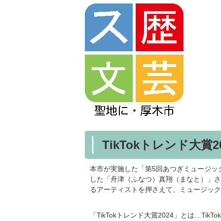
TikTokトレンド大
本市が実施した「第5回あつぎミュージッ
した「舟津（ふなつ）真翔（まなと）」さんが
るアーティストを押さえて、ミュージック
「TikTokトレンド大賞2024」とは…T