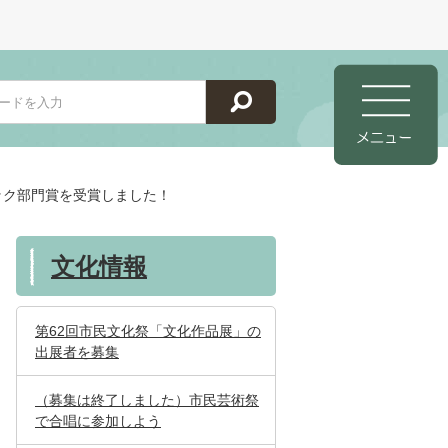
ジック部門賞を受賞しました！
文化情報
第62回市民文化祭「文化作品展」の
出展者を募集
（募集は終了しました）市民芸術祭
で合唱に参加しよう