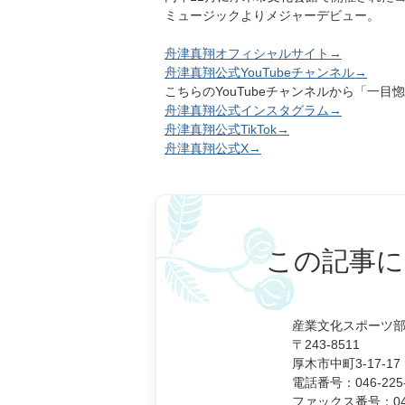
ミュージックよりメジャーデビュー。
舟津真翔オフィシャルサイト
→
舟津真翔公式YouTubeチャンネル→
こちらのYouTubeチャンネルから「一
舟津真翔公式インスタグラム→
舟津真翔公式TikTok→
舟津真翔公式X→
この記事に
産業文化スポーツ部
〒243-8511
厚木市中町3-17-17
電話番号：046-225-
ファックス番号：046-