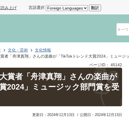
言語選択
声読み上げ
翻訳
ツ
文化・芸術
文化情報
賞者「舟津真翔」さんの楽曲が「TikTokトレンド大賞2024」ミュー
ページID：
45142
ン大賞者「舟津真翔」さんの楽曲が
大賞2024」ミュージック部門賞を受
更新日：2024年12月13日
公開日：2024年12月13日