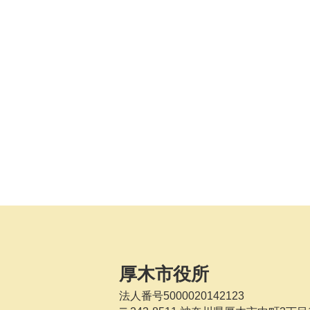
厚木市役所
法人番号5000020142123