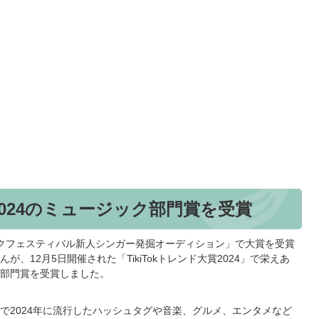
賞2024のミュージック部門賞を受賞
クフェスティバル新人シンガー発掘オーディション」で大賞を受賞
、12月5日開催された「TikiTokトレンド大賞2024」で栄えあ
部門賞を受賞しました。
ikTokで2024年に流行したハッシュタグや音楽、グルメ、エンタメなど