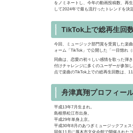
をノミネートし、今年の動画投稿数、再生
して2024年で最も流行ったトレンドを決
TikTok上で総再生
今回、ミュージック部門賞を受賞した楽曲
ォーム「TikTok」で公開した「一目惚れ
同曲は、恋愛の初々しい感情を歌った弾き
付けチャレンジに多くのユーザーが参加し
点で楽曲のTikTok上での総再生回数は、
舟津真翔プロフィー
平成13年7月生まれ。
島根県松江市出身。
平成29年単身上京。
平成30年8月のあつぎミュージックフェ
同年11月に厚木市文化会館で開催された