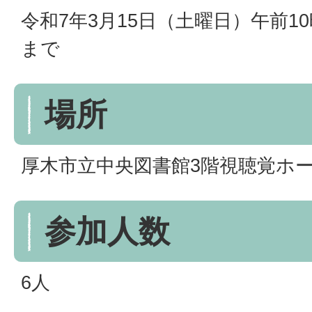
令和7年3月15日（土曜日）午前10
まで
場所
厚木市立中央図書館3階視聴覚ホ
参加人数
6人