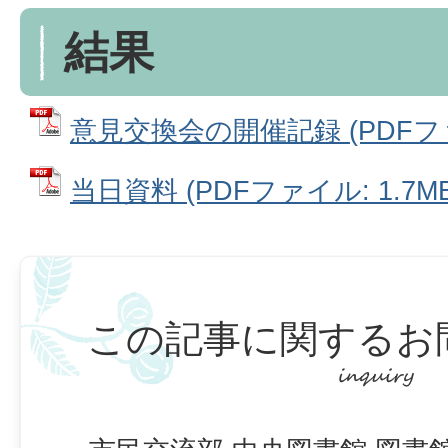
結果
意見交換会の開催記録 (PDFファイ
当日資料 (PDFファイル: 1.7MB
この記事に関するお