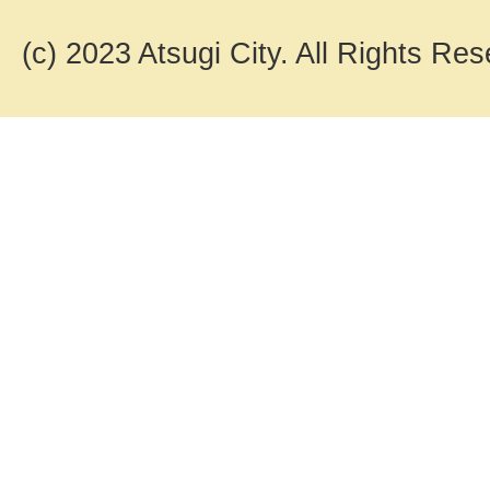
(c) 2023 Atsugi City. All Rights Res