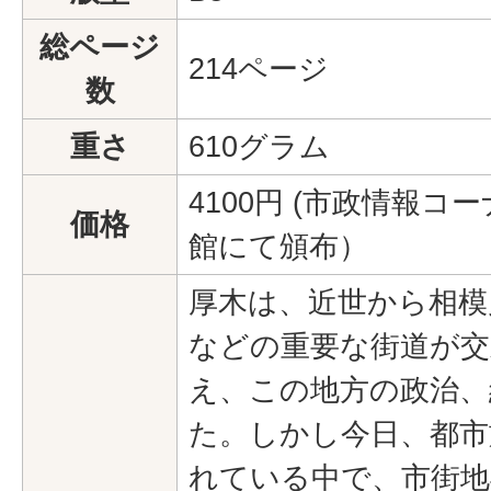
総ページ
214ページ
数
重さ
610グラム
4100円 (市政情報
価格
館にて頒布）
厚木は、近世から相模
などの重要な街道が交
え、この地方の政治、
た。しかし今日、都市
れている中で、市街地