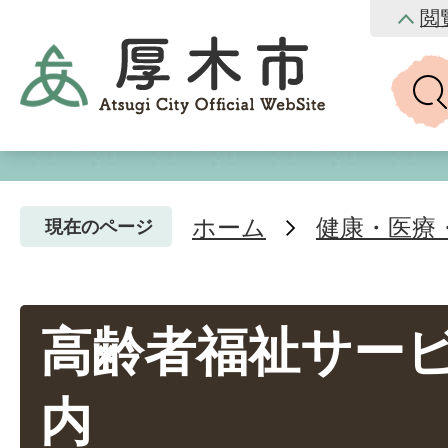
閲
ホーム
健康・医療
現在のページ
高齢者福祉サー
内