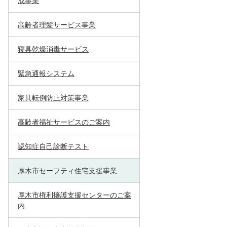
成事業
高齢者理髪サービス事業
寝具乾燥消毒サービス
緊急通報システム
家具転倒防止対策事業
高齢者福祉サービスのご案内
認知症自己診断テスト
厚木市セーフティ住宅支援事業
厚木市権利擁護支援センターのご案
内