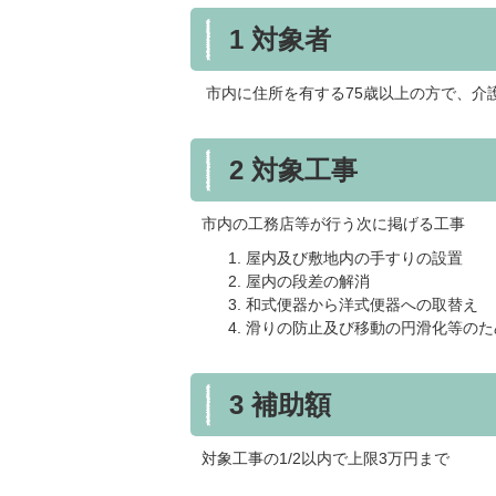
1 対象者
市内に住所を有する75歳以上の方で、介
2 対象工事
市内の工務店等が行う次に掲げる工事
屋内及び敷地内の手すりの設置
屋内の段差の解消
和式便器から洋式便器への取替え
滑りの防止及び移動の円滑化等のた
3 補助額
対象工事の1/2以内で上限3万円まで