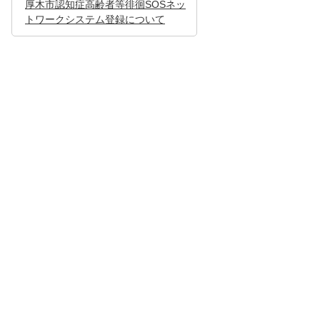
厚木市認知症高齢者等徘徊SOSネッ
トワークシステム登録について