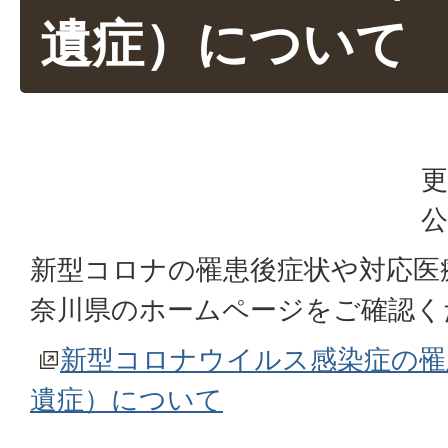
遺症）について
更
公
新型コロナの罹患後症状や対応医
奈川県のホームページをご確認く
新型コロナウイルス感染症の罹
遺症）について