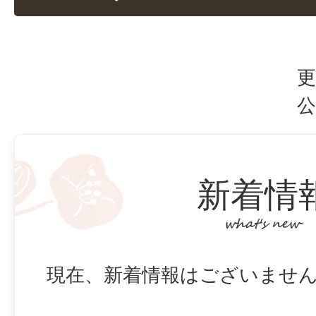
更
公
新着情
現在、新着情報はございませ