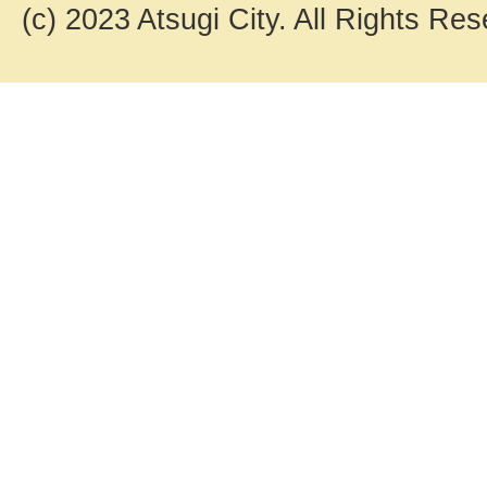
(c) 2023 Atsugi City. All Rights Res