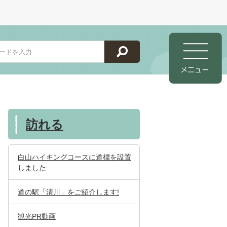
」
訪れる
白山ハイキングコースに道標を設置
しました
道の駅「清川」をご紹介します!
観光PR動画