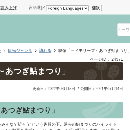
言語選択
声読み上げ
翻訳
ー
観光ジャンル
訪れる
映像「～メモリーズ～あつぎ鮎まつり
ページID：
24371
～あつぎ鮎まつり」
更新日：2022年03月15日
公開日：2021年07月14日
～あつぎ鮎まつり」
をみんなで祈ろう”という趣旨の下、過去の鮎まつりのハイライト