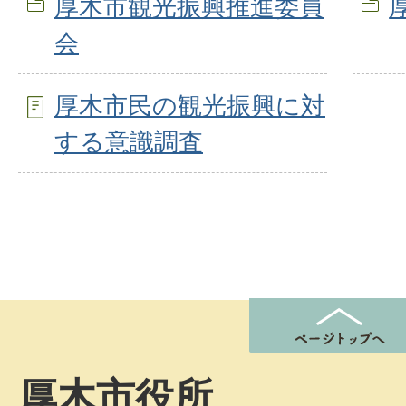
厚木市観光振興推進委員
会
厚木市民の観光振興に対
する意識調査
厚木市役所