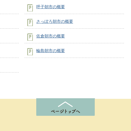
呼子朝市の概要
さっぽろ朝市の概要
佐倉朝市の概要
輪島朝市の概要