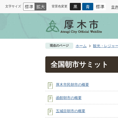
文字サイズ
背景色変更
音
現在のページ
ホーム
観光・レジャ
全国朝市サミット
厚木市民朝市の概要
函館朝市の概要
五城目朝市の概要