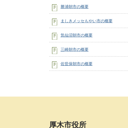
勝浦朝市の概要
ましきメッセもやい市の概要
気仙沼朝市の概要
三崎朝市の概要
佐世保朝市の概要
厚木市役所