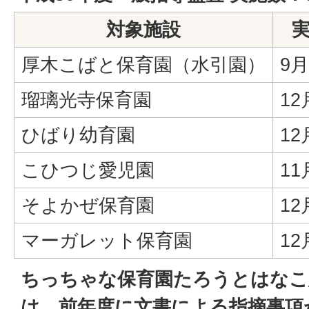
対象施設
厚木こばと保育園（水引園）
9月
瑠璃光寺保育園
12
ひばり幼育園
12
こひつじ愛児園
11
そよかぜ保育園
12
マーガレット保育園
12
ちっちゃな保育園たろうとはなこ
は、前年度に文書による指摘事項