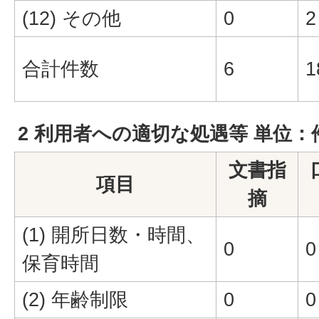
(12) その他
0
2
合計件数
6
1
2 利用者への適切な処遇等 単位：
文書指
項目
摘
(1) 開所日数・時間、
0
0
保育時間
(2) 年齢制限
0
0