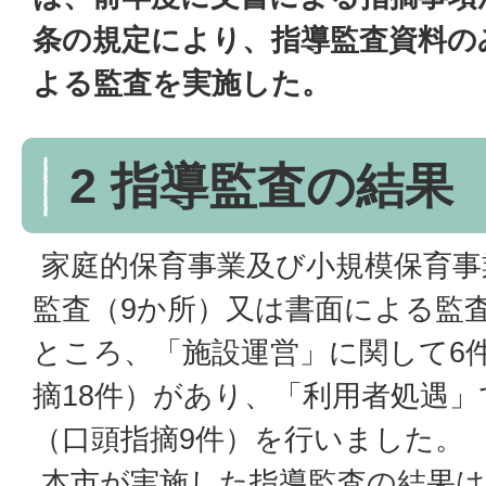
条の規定により、指導監査資料の
よる監査を実施した。
2 指導監査の結果
家庭的保育事業及び小規模保育事
監査（9か所）又は書面による監
ところ、「施設運営」に関して6
摘18件）があり、「利用者処遇」
（口頭指摘9件）を行いました。
本市が実施した指導監査の結果は