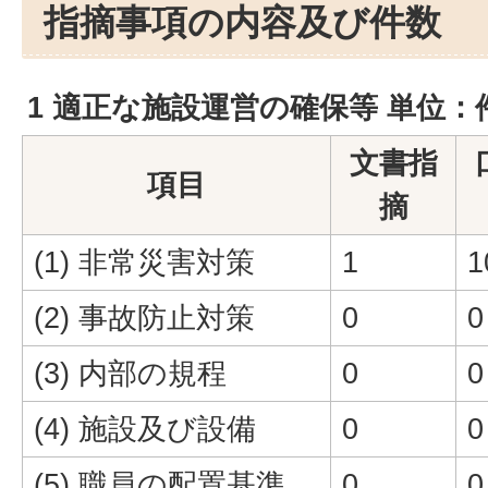
指摘事項の内容及び件数
1 適正な施設運営の確保等 単位：
文書指
項目
摘
(1) 非常災害対策
1
1
(2) 事故防止対策
0
0
(3) 内部の規程
0
0
(4) 施設及び設備
0
0
(5) 職員の配置基準
0
0