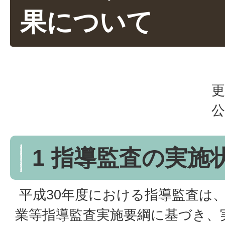
果について
更
公
1 指導監査の実施
平成30年度における指導監査は
業等指導監査実施要綱に基づき、