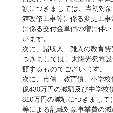
額につきましては、当初対象
館改修工事等に係る変更工事
に係る交付金単価の増に伴い
います。
次に、諸収入、雑入の教育費雑
つきましては、太陽光発電設
額するものでございます。
次に、市債、教育債、小学校
億430万円の減額及び中学校
810万円の減額につきまし
等による記載対象事業費の減