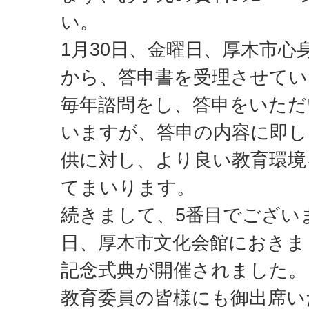
い。
1月30日、金曜日、厚木市心
から、答申書を受理させてい
毎年諮問をし、答申をいた
いますが、答申の内容に即し
供に対し、より良い教育環境
てまいります。
続きまして、5番目でござい
日、厚木市文化会館におきま
記念式典が開催されました。
教育委員の皆様にも御出席い