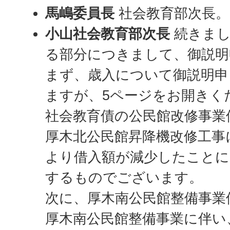
馬嶋委員長
社会教育部次長。
小山社会教育部次長
続きまし
る部分につきまして、御説明
まず、歳入について御説明申
ますが、5ページをお開きく
社会教育債の公民館改修事業
厚木北公民館昇降機改修工事
より借入額が減少したことに
するものでございます。
次に、厚木南公民館整備事業
厚木南公民館整備事業に伴い