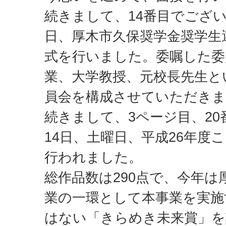
続きまして、14番目でござい
日、厚木市久保奨学金奨学生
式を行いました。委嘱した委
業、大学教授、元校長先生と
員会を構成させていただき
続きまして、3ページ目、20
14日、土曜日、平成26年度
行われました。
総作品数は290点で、今年は
業の一環として本事業を実施
はない「きらめき未来賞」