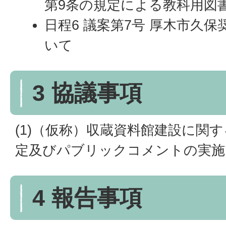
第9条の規定による教科用図
日程6 議案第7号 厚木市久
いて
3 協議事項
(1)（仮称）収蔵資料館建設に関
定及びパブリックコメントの実施
4 報告事項