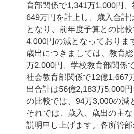
育部関係で1,341万1,000
649万円を計上し、歳入合計は16
となり、前年度予算との比較で
4,000円の減となっておりま
歳出につきましては、教育総務部
万2,000円、学校教育部関係で7
社会教育部関係で12億1,667
出合計は56億2,183万5,0
の比較では、94万3,000の
それでは、歳入、歳出の主な
説明申し上げます。各所管部