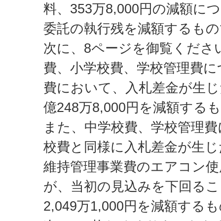
料、353万8,000円の減額
委託の執行残を減額するもの
次に、8ページを御覧くださ
費、小学校費、学校管理費に
費において、入札差金が生じ
億248万8,000円を減額す
また、中学校費、学校管理費
校費と同様に入札差金が生じ
維持管理事業費のエアコン使
が、当初の見込みを下回るこ
2,049万1,000円を減額す