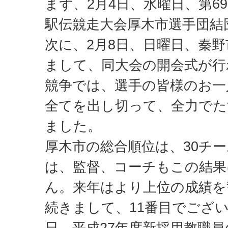
まず、2月4日、水曜日、第6
駅伝競走大会厚木市選手団結
次に、2月8日、日曜日、秦
まして、同大会の開会式が行
競争では、選手の皆様のお一
全てを出し切って、全力で
ました。
厚木市の総合順位は、30チー
は、監督、コーチもこの結果
ん。来年はより上位の成績を
続きまして、11番目でござい
日、平成27年度新採用教職