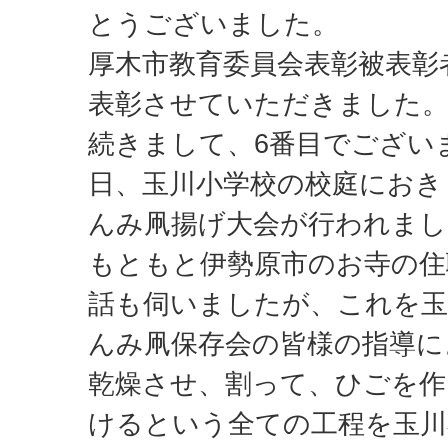
とうございました。
厚木市教育委員会表彰被表彰
表彰させていただきました
続きまして、6番目でござい
日、玉川小学校の校庭におき
んみ凧揚げ大会が行われまし
もともと伊勢原市のお寺の住
話も伺いましたが、これを玉
んみ凧保存会の皆様の指導に
乾燥させ、割って、ひごを作
けるという全ての工程を玉川