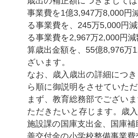
歳出の補正額につきましては
事業費を1億3,947万8,00
る事業費を、245万5,000
る事業費を2,967万2,000
算歳出金額を、55億8,976万
ざいます。
なお、歳入歳出の詳細につき
ら順に御説明をさせていた
まず、教育総務部でございま
ただきたいと存じます。歳
施設課の国庫支出金、国庫補
善交付金の小学校整備事業費交