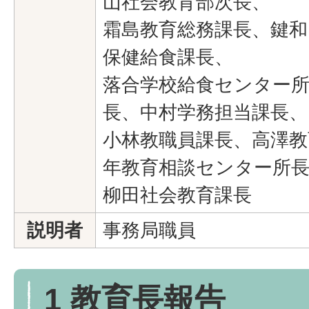
山社会教育部次長、
霜島教育総務課長、鍵和
保健給食課長、
落合学校給食センター所
長、中村学務担当課長、
小林教職員課長、高澤教
年教育相談センター所
柳田社会教育課長
説明者
事務局職員
1 教育長報告