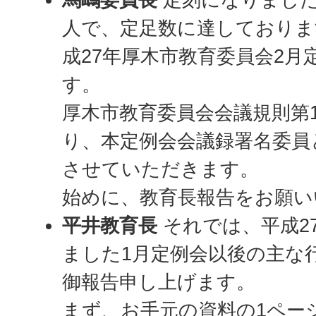
人で、定足数に達しておりま
成27年厚木市教育委員会2月
す。
厚木市教育委員会会議規則第1
り、本定例会会議録署名委員
させていただきます。
始めに、教育長報告をお願い
平井教育長
それでは、平成27
ました1月定例会以後の主な
御報告申し上げます。
まず、お手元の資料の1ペー