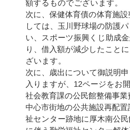
額するものでございます。
次に、保健体育債の体育施設
しては、玉川野球場の防護パ
い、スポーツ振興くじ助成金
り、借入額が減少したことに
ざいます。
次に、歳出について御説明申
入りますが、12ページをお
社会教育課の公民館整備事業
中心市街地の公共施設再配置
祉センター跡地に厚木南公民