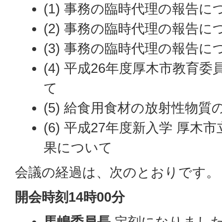
(1) 事務の臨時代理の報告に
(2) 事務の臨時代理の報告に
(3) 事務の臨時代理の報告に
(4) 平成26年度厚木市教育
て
(5) 給食用食材の放射性物
(6) 平成27年度新入学 厚
果について
会議の経過は、次のとおりです。
開会時刻14時00分
馬嶋委員長
定刻になりました