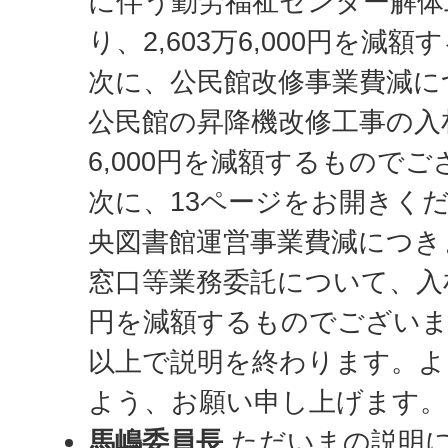
に伴う勤労福祉センター解体
り、2,603万6,000円を
次に、公民館改修事業費減に
公民館の昇降機改修工事の入札
6,000円を減額するもので
次に、13ページをお開きく
央図書館運営事業費減につき
窓口等業務委託について、入
円を減額するものでござい
以上で説明を終わります。よ
よう、お願い申し上げます。
馬嶋委員長
ただいまの説明に