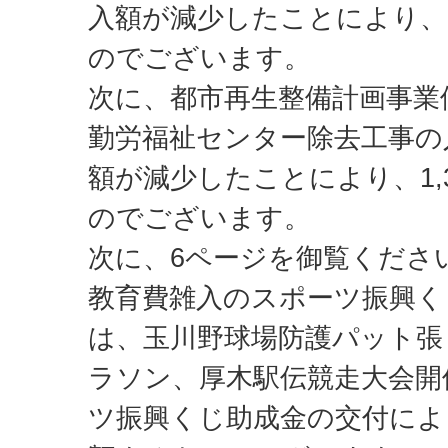
入額が減少したことにより、
のでございます。
次に、都市再生整備計画事業
勤労福祉センター除去工事の
額が減少したことにより、1,
のでございます。
次に、6ページを御覧くださ
教育費雑入のスポーツ振興く
は、玉川野球場防護パット張
ラソン、厚木駅伝競走大会開
ツ振興くじ助成金の交付により、