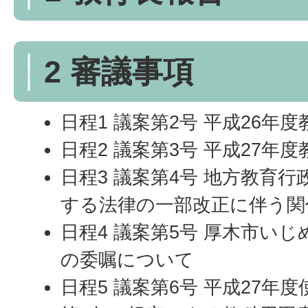
2 審議事項
日程1 議案第2号 平成26年
日程2 議案第3号 平成27年
日程3 議案第4号 地方教育
する法律の一部改正に伴う関
日程4 議案第5号 厚木市い
の委嘱について
日程5 議案第6号 平成27年