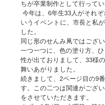
ちが卒業制作として行って
今年は、6年生33人がそれ
いうイベントに、市長と私
した。
同じ形のせんみ凧ではござ
一つ一つに、色の塗り方、ひ
性が出ておりまして、33様
舞いあがりました。
続きまして、2ページ目の9番
す。この二つは関連がござい
をさせていただきます。