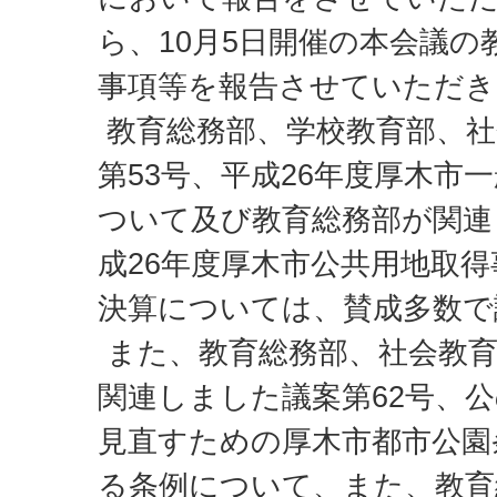
ら、10月5日開催の本会議の
事項等を報告させていただき
教育総務部、学校教育部、社
第53号、平成26年度厚木市
ついて及び教育総務部が関連
成26年度厚木市公共用地取
決算については、賛成多数で
また、教育総務部、社会教育
関連しました議案第62号、
見直すための厚木市都市公園
る条例について、また、教育