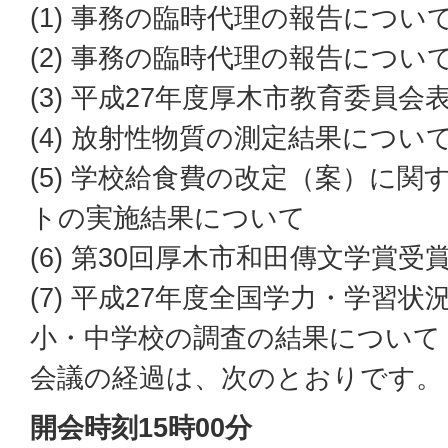
(1) 事務の臨時代理の報告につい
(2) 事務の臨時代理の報告につい
(3) 平成27年度厚木市教育委員
(4) 放射性物質の測定結果につい
(5) 学校給食費の改定（案）に
トの実施結果について
(6) 第30回厚木市和田傳文学賞
(7) 平成27年度全国学力・学習
小・中学校の調査の結果について
会議の経過は、次のとおりです。
開会時刻15時00分