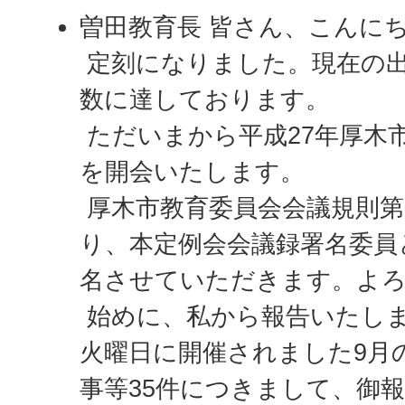
曽田教育長 皆さん、こんに
定刻になりました。現在の出
数に達しております。
ただいまから平成27年厚木市
を開会いたします。
厚木市教育委員会会議規則第
り、本定例会会議録署名委員
名させていただきます。よ
始めに、私から報告いたします
火曜日に開催されました9月
事等35件につきまして、御