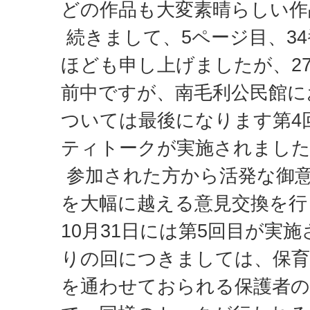
どの作品も大変素晴らしい作
続きまして、5ページ目、3
ほども申し上げましたが、2
前中ですが、南毛利公民館に
ついては最後になります第4
ティトークが実施されまし
参加された方から活発な御
を大幅に越える意見交換を行
10月31日には第5回目が実
りの回につきましては、保育
を通わせておられる保護者