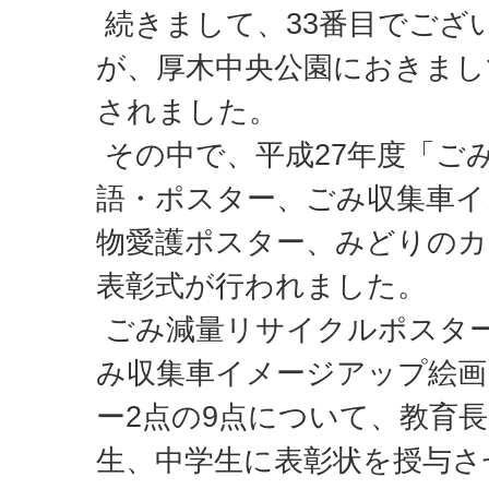
続きまして、33番目でござ
が、厚木中央公園におきまし
されました。
その中で、平成27年度「ご
語・ポスター、ごみ収集車イ
物愛護ポスター、みどりの
表彰式が行われました。
ごみ減量リサイクルポスター
み収集車イメージアップ絵画
ー2点の9点について、教育
生、中学生に表彰状を授与さ