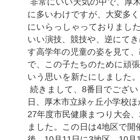
非常にいい天気の中で、厚木
に多いわけですが、大変多く
にいらっしゃっておりまし
いい演技、競技や、逆にてき
す高学年の児童の姿を見て、
で、この子たちのために頑
いう思いを新たにしました
続きまして、8番目でござい
日、厚木市立緑ヶ丘小学校ほ
27年度市民健康まつり大会
ました。この日は4地区で開
後、10月11日に3地区、10月