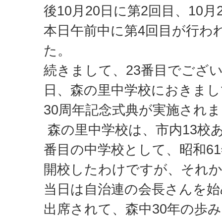
後10月20日に第2回目、10
本日午前中に第4回目が行わ
た。
続きまして、23番目でござい
日、森の里中学校におきまし
30周年記念式典が実施され
森の里中学校は、市内13校あ
番目の中学校として、昭和6
開校したわけですが、それか
当日は自治連の会長さんを始
出席されて、森中30年の歩