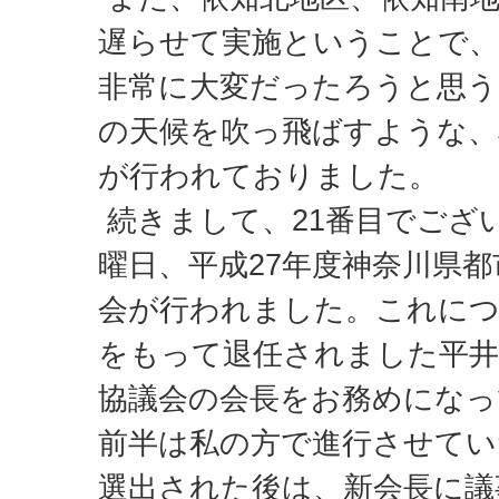
遅らせて実施ということで、
非常に大変だったろうと思う
の天候を吹っ飛ばすような、
が行われておりました。
続きまして、21番目でござい
曜日、平成27年度神奈川県
会が行われました。これにつ
をもって退任されました平井
協議会の会長をお務めにな
前半は私の方で進行させてい
選出された後は、新会長に議