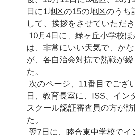
日に1地区の15の地区のうち
して、挨拶をさせていただ
10月4日に、緑ヶ丘小学校
は、非常にいい天気で、かな
が、各自治会対抗で熱戦が繰
た。
次のページ、11番目でござい
日、教育長室に、ISS、イ
スクール認証審査員の方が訪
た。
翌7日に、睦合東中学校でイ