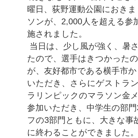
曜日、荻野運動公園におきまし
ソンが、2,000人を超える
施されました。
当日は、少し風が強く、暑
たので、選手はきつかった
が、友好都市である横手市か
いただき、さらにゲストラ
ラリンピックのマラソン金
参加いただき、中学生の部門
フの3部門ともに、大きな事
に終わることができました