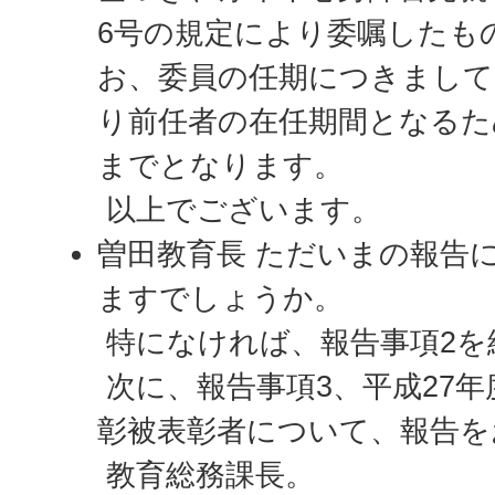
6号の規定により委嘱したも
お、委員の任期につきまして
り前任者の在任期間となるため
までとなります。
以上でございます。
曽田教育長 ただいまの報告
ますでしょうか。
特になければ、報告事項2を
次に、報告事項3、平成27
彰被表彰者について、報告を
教育総務課長。