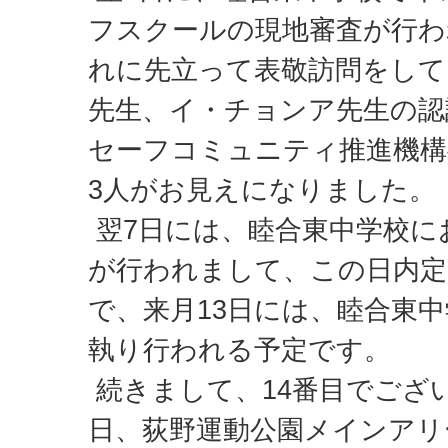
フスクールの現地審査が行
れに先立って表敬訪問をして
先生、イ・チョンア先生の認
セーフコミュニティ推進機構
3人がお見えになりました。
翌7日には、睦合東中学校にお
が行われまして、この日内
で、来月13日には、睦合東
執り行われる予定です。
続きまして、14番目でござい
日、荻野運動公園メインアリ