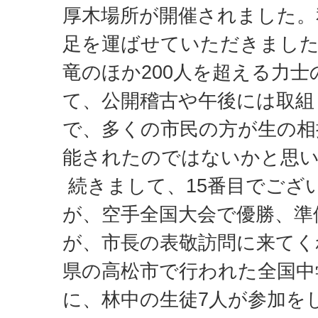
厚木場所が開催されました。
足を運ばせていただきました
竜のほか200人を超える力
て、公開稽古や午後には取組
で、多くの市民の方が生の相
能されたのではないかと思
続きまして、15番目でござ
が、空手全国大会で優勝、準
が、市長の表敬訪問に来てく
県の高松市で行われた全国中
に、林中の生徒7人が参加を