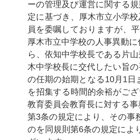
ーの管理及び運営に関する規
定に基づき、厚木市立小学校
員を委嘱しておりますが、平成
厚木市立中学校の人事異動に
ら、依知中学校長である片山
木中学校長に交代したい旨の
の任期の始期となる10月1
を招集する時間的余裕がござ
教育委員会教育長に対する事
第3条の規定により、その事
のを同規則第6条の規定によ