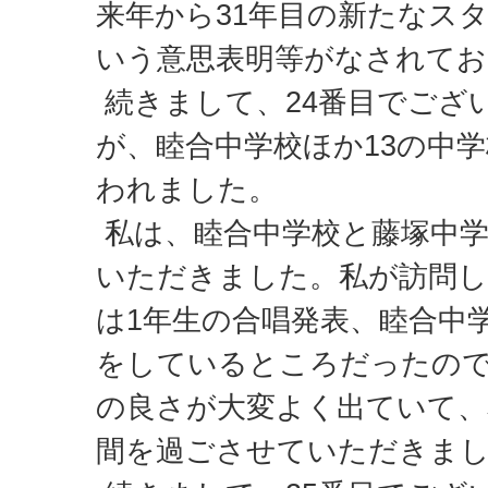
来年から31年目の新たなス
いう意思表明等がなされてお
続きまして、24番目でござ
が、睦合中学校ほか13の中
われました。
私は、睦合中学校と藤塚中学
いただきました。私が訪問し
は1年生の合唱発表、睦合中
をしているところだったの
の良さが大変よく出ていて、
間を過ごさせていただきま