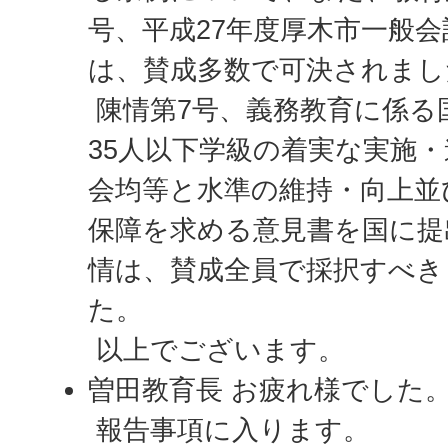
号、平成27年度厚木市一般会
は、賛成多数で可決されまし
陳情第7号、義務教育に係る
35人以下学級の着実な実施
会均等と水準の維持・向上並
保障を求める意見書を国に提
情は、賛成全員で採択すべき
た。
以上でございます。
曽田教育長 お疲れ様でした
報告事項に入ります。