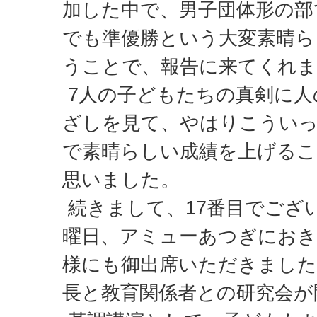
加した中で、男子団体形の部
でも準優勝という大変素晴ら
うことで、報告に来てくれ
7人の子どもたちの真剣に人
ざしを見て、やはりこうい
で素晴らしい成績を上げる
思いました。
続きまして、17番目でござい
曜日、アミューあつぎにおき
様にも御出席いただきましたが
長と教育関係者との研究会が