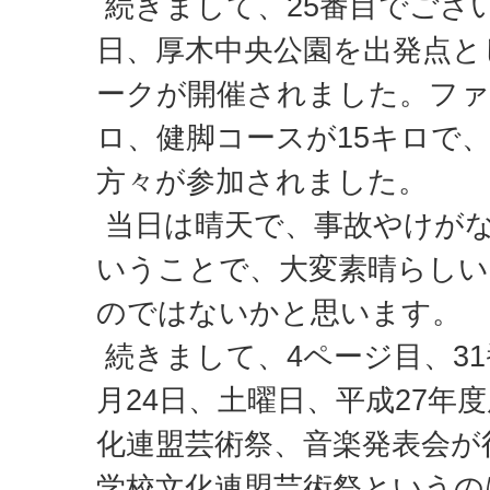
続きまして、25番目でござい
日、厚木中央公園を出発点とし
ークが開催されました。ファ
ロ、健脚コースが15キロで、
方々が参加されました。
当日は晴天で、事故やけが
いうことで、大変素晴らしい
のではないかと思います。
続きまして、4ページ目、31
月24日、土曜日、平成27年
化連盟芸術祭、音楽発表会が
学校文化連盟芸術祭というの