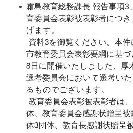
霜島教育総務課長 報告事項3
育委員会表彰被表彰者につき
げます。
資料3を御覧ください。本件
市教育委員会表彰要綱に基づき
8日に開催いたしました、厚
選考委員会において選考いた
るものでございます。
教育委員会表彰被表彰者は、
体、教育委員会感謝状贈呈被
体3団体、教育長感謝状贈呈