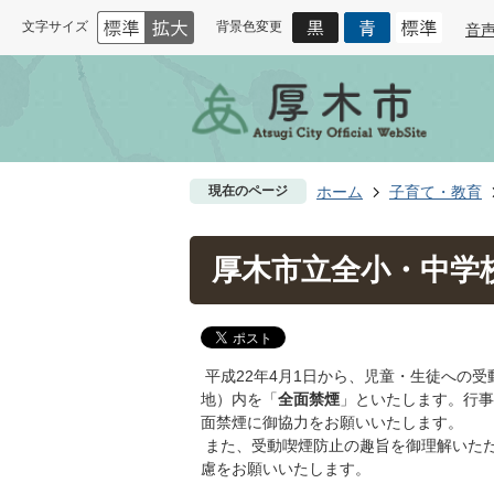
文字サイズ
背景色変更
音
現在のページ
ホーム
子育て・教育
厚木市立全小・中学
平成22年4月1日から、児童・生徒への
地）内を「
全面禁煙
」といたします。行事
面禁煙に御協力をお願いいたします。
また、受動喫煙防止の趣旨を御理解いた
慮をお願いいたします。