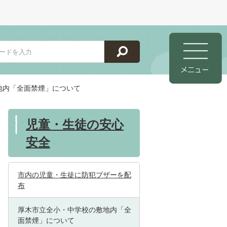
地内「全面禁煙」について
児童・生徒の安心
安全
市内の児童・生徒に防犯ブザーを配
布
厚木市立全小・中学校の敷地内「全
面禁煙」について