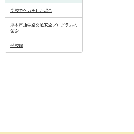
学校でケガをした場合
厚木市通学路交通安全プログラムの
策定
登校届