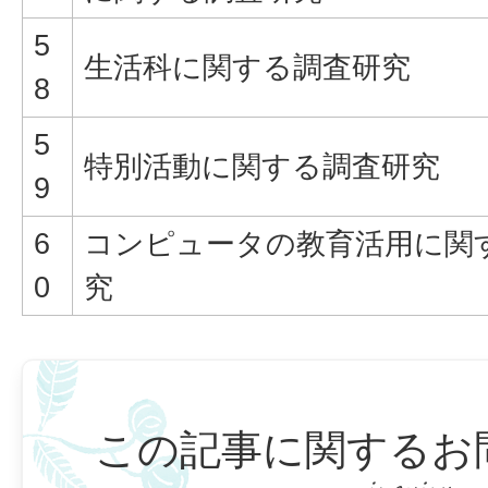
5
生活科に関する調査研究
8
5
特別活動に関する調査研究
9
6
コンピュータの教育活用に関
0
究
この記事に関するお