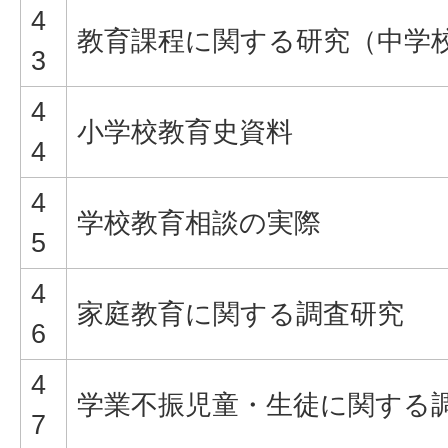
4
教育課程に関する研究（中学
3
4
小学校教育史資料
4
4
学校教育相談の実際
5
4
家庭教育に関する調査研究
6
4
学業不振児童・生徒に関する
7