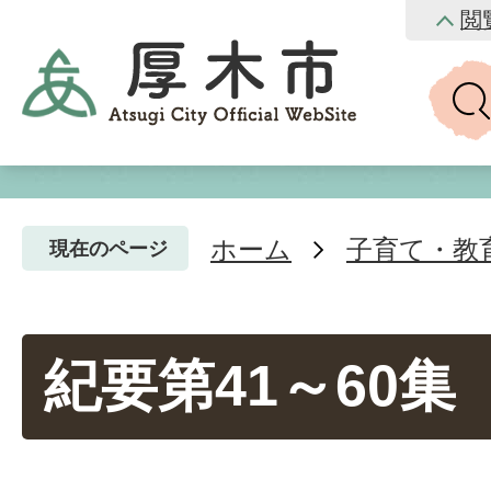
閲
ホーム
子育て・教
現在のページ
紀要第41～60集