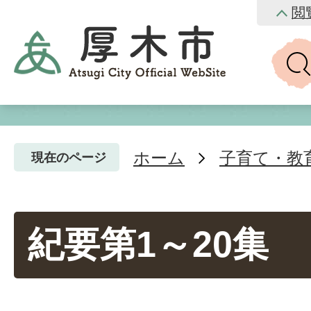
閲
ホーム
子育て・教
現在のページ
紀要第1～20集