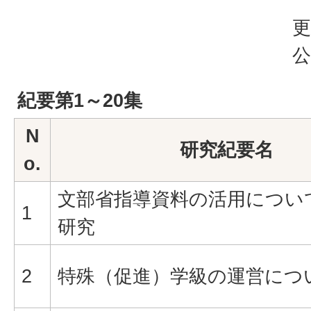
更
公
紀要第1～20集
N
研究紀要名
o.
文部省指導資料の活用につい
1
研究
2
特殊（促進）学級の運営につ