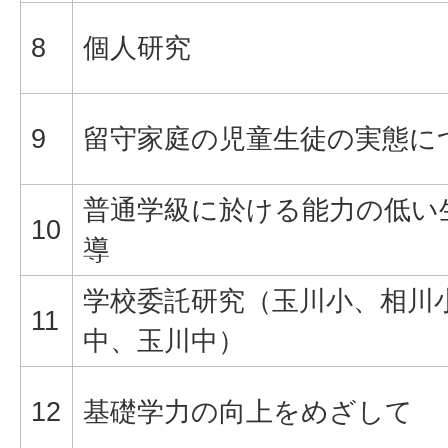
8
個人研究
9
留守家庭の児童生徒の実態に
普通学級に於ける能力の低い
10
導
学校委託研究（玉川小、相川
11
中、玉川中）
12
基礎学力の向上をめざして