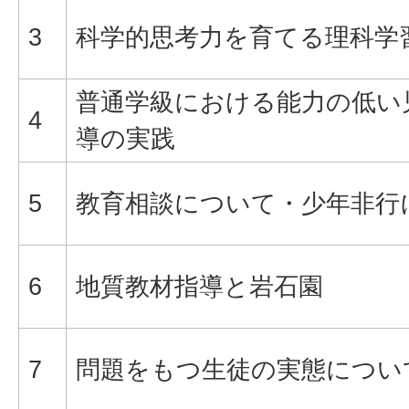
3
科学的思考力を育てる理科学
普通学級における能力の低い
4
導の実践
5
教育相談について・少年非行
6
地質教材指導と岩石園
7
問題をもつ生徒の実態につい