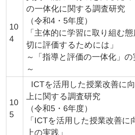
の一体化に関する調査研究
（令和4・5年度）
10
「主体的に学習に取り組む態
4
切に評価するためには」
～「指導と評価の一体化」の
～
ICTを活用した授業改善に
上に関する調査研究
10
（令和5・6年度）
5
「ICTを活用した授業改善に
上の実践」