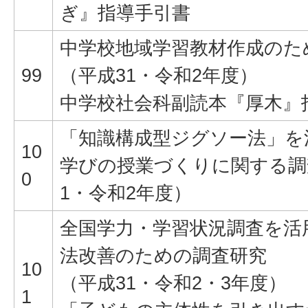
ぎ』指導手引書
中学校地域学習教材作成のた
99
（平成31・令和2年度）
中学校社会科副読本『厚木』
「知識構成型ジグソー法」を
10
学びの授業づくりに関する調
0
1・令和2年度）
全国学力・学習状況調査を活
法改善のための調査研究
10
（平成31・令和2・3年度）
1