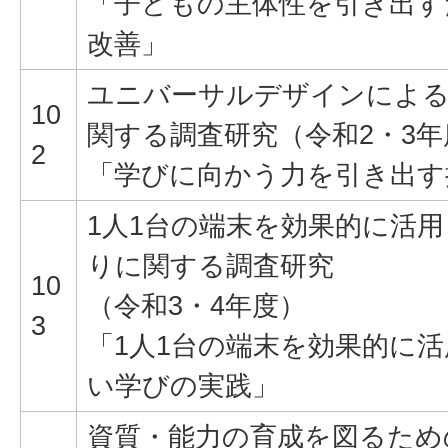
「子どもの主体性を引き出す
改善」
ユニバーサルデザインによ
10
関する調査研究（令和2・3年
2
「学びに向かう力を引き出す
1人1台の端末を効果的に活
りに関する調査研究
10
（令和3・4年度）
3
「1人1台の端末を効果的に
い学びの実践」
資質・能力の育成を図るため