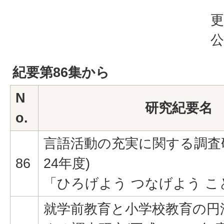
更
公
紀要第86集から
N
研究紀要名
o.
言語活動の充実に関する調査研
86
24年度)
「ひろげよう つなげよう こ
就学前教育と小学校教育の円