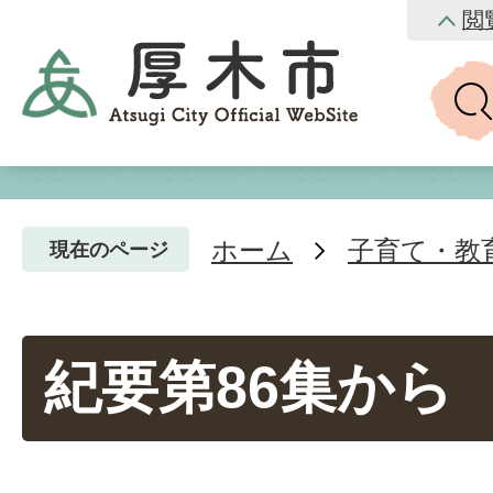
閲
ホーム
子育て・教
現在のページ
紀要第86集から