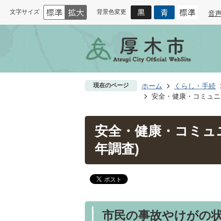
文字サイズ
背景色変更
音
現在のページ
ホーム
くらし・手続
安全・健康・コミュニ
安全・健康・コミュ
年調査)
市民の事故やけがの