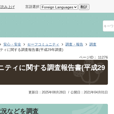
言語選択
声読み上げ
翻訳
安心・安全
セーフコミュニティ
調査・報告
調査
ティに関する調査報告書(平成29年調査)
ページID：
11276
ニティに関する調査報告書(平成29
更新日：2025年08月28日
公開日：2021年04月01日
状況などを調査