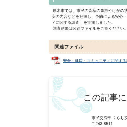
厚木市では、市民の皆様の事故やけがの
安の内容などを把握し、予防による安心・
ィに関する調査」を実施しました。
調査結果は関連ファイルをご覧ください
関連ファイル
安全・健康・コミュニティに関する調査報
この記事に
市民交流部 くらし
〒243-8511