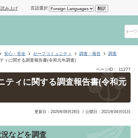
言語選択
声読み上げ
翻訳
安心・安全
セーフコミュニティ
調査・報告
調査
ティに関する調査報告書(令和元年調査)
ページID：
11277
ニティに関する調査報告書(令和元
更新日：2025年08月28日
公開日：2021年04月01日
状況などを調査