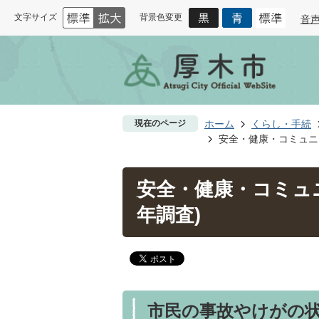
文字サイズ
背景色変更
音
現在のページ
ホーム
くらし・手続
安全・健康・コミュニ
安全・健康・コミュ
年調査)
市民の事故やけがの