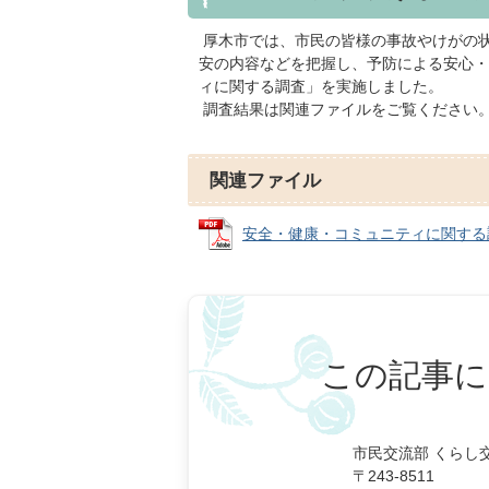
厚木市では、市民の皆様の事故やけがの
安の内容などを把握し、予防による安心・
ィに関する調査」を実施しました。
調査結果は関連ファイルをご覧ください
関連ファイル
安全・健康・コミュニティに関する調査報
この記事に
市民交流部 くらし
〒243-8511