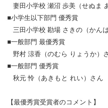
妻田小学校 瀬沼 歩美（せぬま 
■小学生以下部門 優秀賞
三田小学校 勘場 さきの（かんば
■一般部門 最優秀賞
野村 涼香（のむら りょうか）
■一般部門 優秀賞
秋元 怜（あきもと れい）さん
【最優秀賞受賞者のコメント】