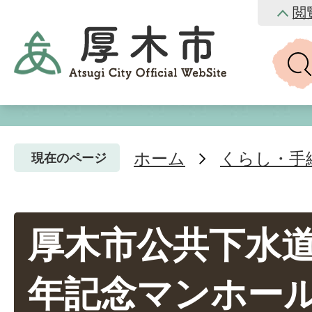
閲
ホーム
くらし・手
現在のページ
厚木市公共下水道
年記念マンホー