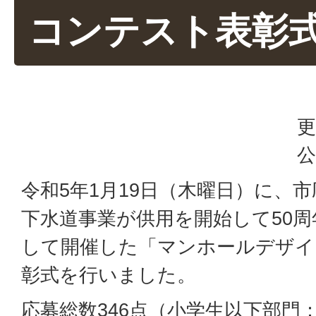
コンテスト表彰
更
公
令和5年1月19日（木曜日）に、
下水道事業が供用を開始して50
して開催した「マンホールデザイ
彰式を行いました。
応募総数346点（小学生以下部門：