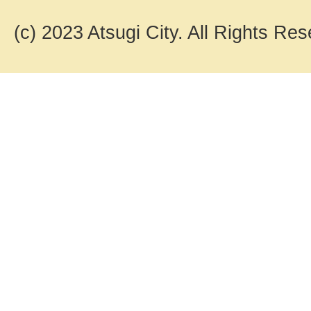
(c) 2023 Atsugi City. All Rights Res