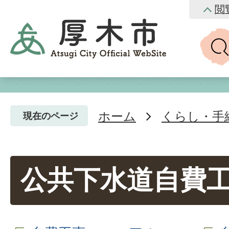
閲
ホーム
くらし・手
現在のページ
公共下水道自費