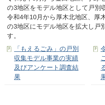
の3地区をモデル地区として戸別
令和4年10月から厚木北地区、厚
の3地区にモデル地区を拡大し戸
す。
「もえるごみ」の戸別
収集モデル事業の実績
及びアンケート調査結
果