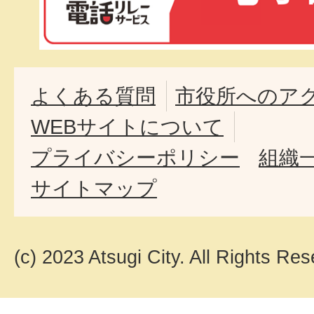
よくある質問
市役所へのア
WEBサイトについて
プライバシーポリシー
組織
サイトマップ
(c) 2023 Atsugi City. All Rights Res