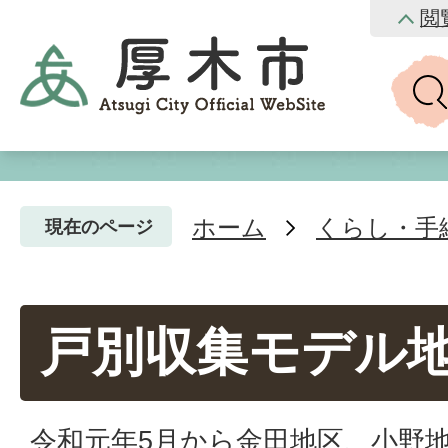
閲
ホーム
くらし・手
現在のページ
戸別収集モデル
令和元年5月から金田地区、小野