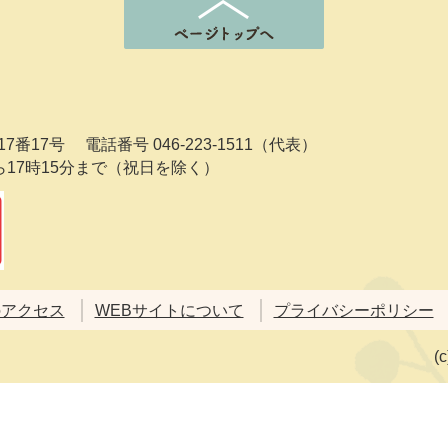
7番17号
電話番号 046-223-1511（代表）
ら17時15分まで（祝日を除く）
のアクセス
WEBサイトについて
プライバシーポリシー
(c