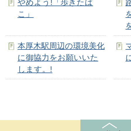
やめよう!「歩きたば
こ」
本厚木駅周辺の環境美化
に御協力をお願いいた
します。!