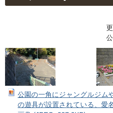
更
公
公園の一角にジャングルジム
の遊具が設置されている、愛名