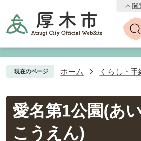
閲
ホーム
くらし・手
現在のページ
愛名第1公園(あ
こうえん)