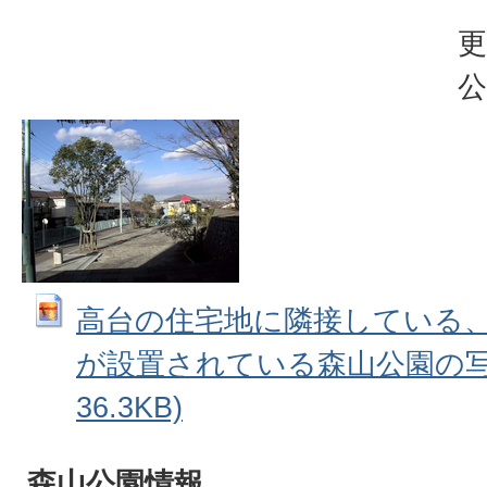
更
公
高台の住宅地に隣接している
が設置されている森山公園の写真 
36.3KB)
森山公園情報