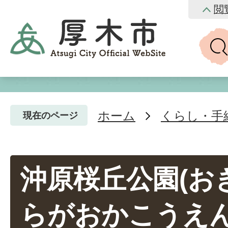
閲
ホーム
くらし・手
現在のページ
沖原桜丘公園(お
らがおかこうえん