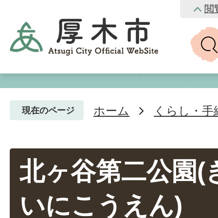
閲
ホーム
くらし・手
現在のページ
北ヶ谷第二公園(
いにこうえん)