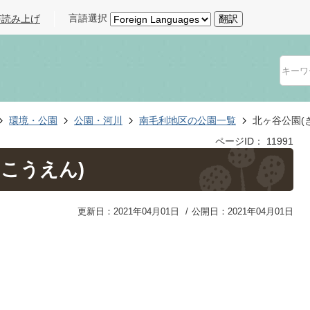
言語選択
声読み上げ
翻訳
環境・公園
公園・河川
南毛利地区の公園一覧
北ヶ谷公園(
ページID：
11991
こうえん)
更新日：2021年04月01日
公開日：2021年04月01日