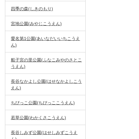
四季の森(しきのもり)
宮地公園(みやじこうえん)
愛名第1公園(あいなだいいちこうえ
ん)
船子宮の里公園(ふなこみやのさとこ
うえん)
長谷なかよし公園(はせなかよしこう
えん)
ちびっこ公園(ちびっここうえん)
若草公園(わかくさこうえん)
長谷しみず公園(はせしみずこうえ