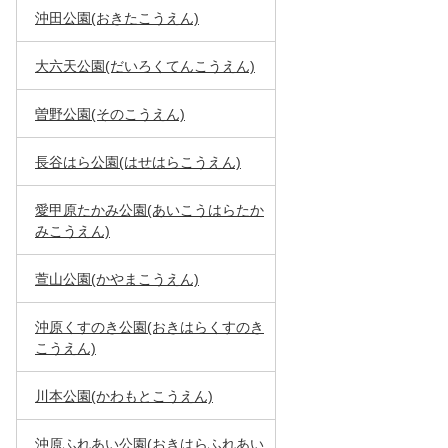
沖田公園(おきたこうえん)
大六天公園(だいろくてんこうえん)
曽野公園(そのこうえん)
長谷はら公園(はせはらこうえん)
愛甲原たかみ公園(あいこうはらたか
みこうえん)
萱山公園(かやまこうえん)
沖原くすのき公園(おきはらくすのき
こうえん)
川本公園(かわもとこうえん)
沖原ふれあい公園(おきはらふれあい