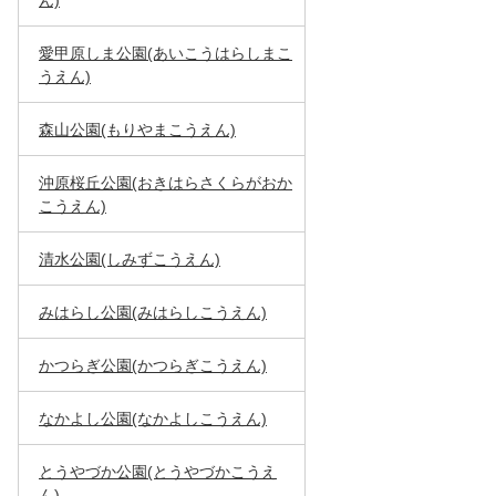
ん)
愛甲原しま公園(あいこうはらしまこ
うえん)
森山公園(もりやまこうえん)
沖原桜丘公園(おきはらさくらがおか
こうえん)
清水公園(しみずこうえん)
みはらし公園(みはらしこうえん)
かつらぎ公園(かつらぎこうえん)
なかよし公園(なかよしこうえん)
とうやづか公園(とうやづかこうえ
ん)