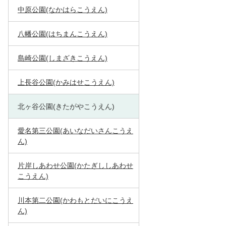
中原公園(なかはらこうえん)
八幡公園(はちまんこうえん)
島崎公園(しまざきこうえん)
上長谷公園(かみはせこうえん)
北ヶ谷公園(きたがやこうえん)
愛名第三公園(あいなだいさんこうえ
ん)
片岸しあわせ公園(かたぎししあわせ
こうえん)
川本第二公園(かわもとだいにこうえ
ん)