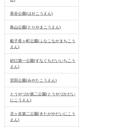
長谷公園(はせこうえん)
鳥山公園(とりやまこうえん)
船子長ヶ町公園(ふなこながまちこう
えん)
砂口第一公園(すなぐちだいいちこう
えん)
宮田公園(みやたこうえん)
とうやづか第二公園(とうやづかだい
にこうえん)
北ヶ谷第二公園(きたがやだいにこう
えん)