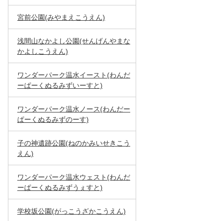
宮前公園(みやまえこうえん)
浅間山なかよし公園(せんげんやまな
かよしこうえん)
ワンダーパーク温水イースト(わんだ
ーぱーくぬるみずいーすと)
ワンダーパーク温水ノース(わんだー
ぱーくぬるみずのーす)
子の神遺跡公園(ねのかみいせきこう
えん)
ワンダーパーク温水ウェスト(わんだ
ーぱーくぬるみずうぇすと)
学校坂公園(がっこうざかこうえん)