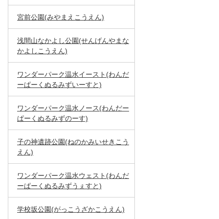
宮前公園(みやまえこうえん)
浅間山なかよし公園(せんげんやまな
かよしこうえん)
ワンダーパーク温水イースト(わんだ
ーぱーくぬるみずいーすと)
ワンダーパーク温水ノース(わんだー
ぱーくぬるみずのーす)
子の神遺跡公園(ねのかみいせきこう
えん)
ワンダーパーク温水ウェスト(わんだ
ーぱーくぬるみずうぇすと)
学校坂公園(がっこうざかこうえん)