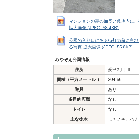
マンションの裏の細長い敷地内に、
拡大画像 (JPEG: 58.4KB)
公園の入り口にある街灯の前に白地
る写真 拡大画像 (JPEG: 55.8KB)
みやぞえ公園情報
住所
愛甲2丁目8
面積（平方メートル ）
204.56
遊具
あり
多目的広場
なし
トイレ
なし
主な樹木
モチノキ、ハナ