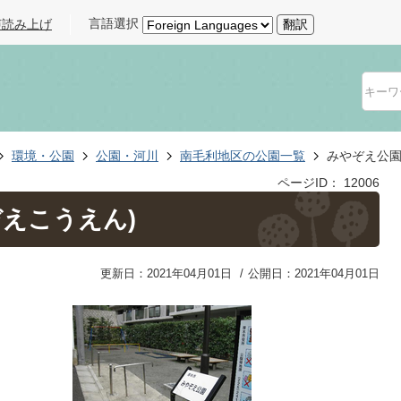
言語選択
声読み上げ
翻訳
環境・公園
公園・河川
南毛利地区の公園一覧
みやぞえ公園
ページID：
12006
えこうえん)
更新日：2021年04月01日
公開日：2021年04月01日