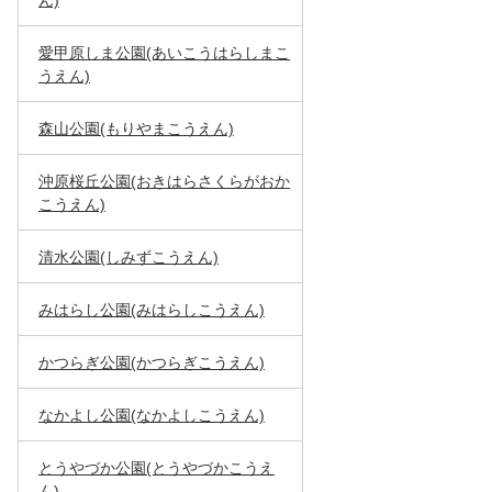
ん)
愛甲原しま公園(あいこうはらしまこ
うえん)
森山公園(もりやまこうえん)
沖原桜丘公園(おきはらさくらがおか
こうえん)
清水公園(しみずこうえん)
みはらし公園(みはらしこうえん)
かつらぎ公園(かつらぎこうえん)
なかよし公園(なかよしこうえん)
とうやづか公園(とうやづかこうえ
ん)