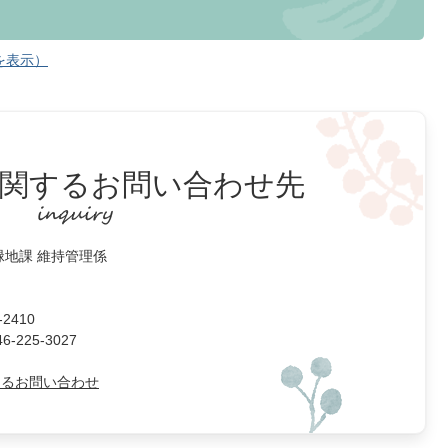
を表示）
関するお問い合わせ先
緑地課 維持管理係
2410
225-3027
よるお問い合わせ