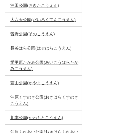
沖田公園(おきたこうえん)
大六天公園(だいろくてんこうえん)
曽野公園(そのこうえん)
長谷はら公園(はせはらこうえん)
愛甲原たかみ公園(あいこうはらたか
みこうえん)
萱山公園(かやまこうえん)
沖原くすのき公園(おきはらくすのき
こうえん)
川本公園(かわもとこうえん)
沖原ふれあい公園(おきはらふれあい