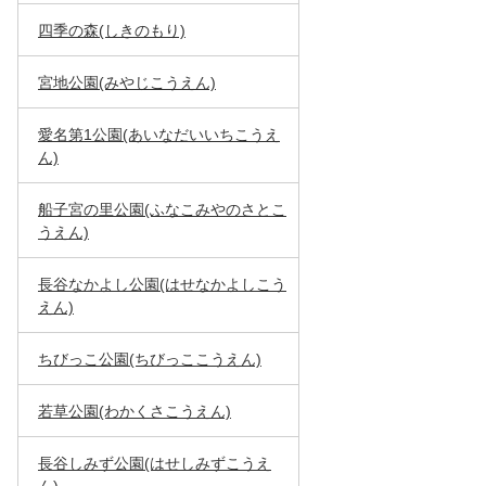
四季の森(しきのもり)
宮地公園(みやじこうえん)
愛名第1公園(あいなだいいちこうえ
ん)
船子宮の里公園(ふなこみやのさとこ
うえん)
長谷なかよし公園(はせなかよしこう
えん)
ちびっこ公園(ちびっここうえん)
若草公園(わかくさこうえん)
長谷しみず公園(はせしみずこうえ