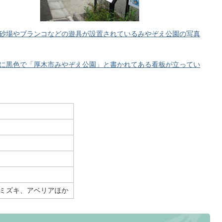
砂場やブランコなどの遊具が設置されているみやぞえ公園の写真
に黒色で「厚木市みやぞえ公園」と書かれてある看板が立ってい
ミズキ、アベリアほか