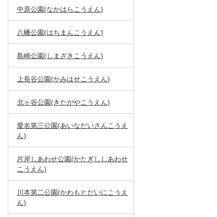
中原公園(なかはらこうえん)
八幡公園(はちまんこうえん)
島崎公園(しまざきこうえん)
上長谷公園(かみはせこうえん)
北ヶ谷公園(きたがやこうえん)
愛名第三公園(あいなだいさんこうえ
ん)
片岸しあわせ公園(かたぎししあわせ
こうえん)
川本第二公園(かわもとだいにこうえ
ん)