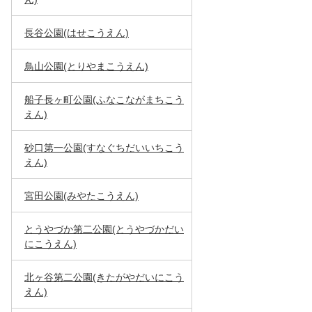
長谷公園(はせこうえん)
鳥山公園(とりやまこうえん)
船子長ヶ町公園(ふなこながまちこう
えん)
砂口第一公園(すなぐちだいいちこう
えん)
宮田公園(みやたこうえん)
とうやづか第二公園(とうやづかだい
にこうえん)
北ヶ谷第二公園(きたがやだいにこう
えん)