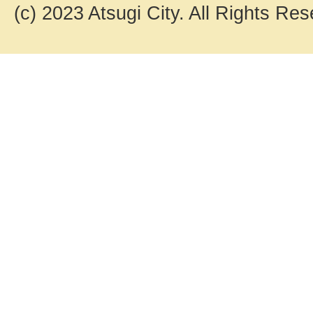
(c) 2023 Atsugi City. All Rights Res