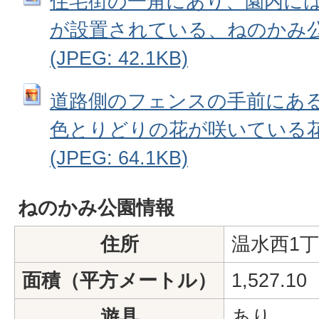
住宅街の一角にあり、園内に
が設置されている、ねのかみ公
(JPEG: 42.1KB)
道路側のフェンスの手前にあ
色とりどりの花が咲いている花
(JPEG: 64.1KB)
ねのかみ公園情報
住所
温水西1丁
面積（平方メートル）
1,527.10
遊具
あり