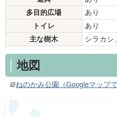
多目的広場
あり
トイレ
あり
主な樹木
シラカシ
地図
ねのかみ公園（Googleマップ