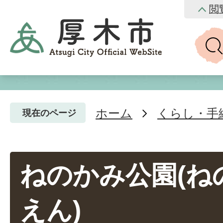
閲
ホーム
くらし・手
現在のページ
ねのかみ公園(ね
えん)