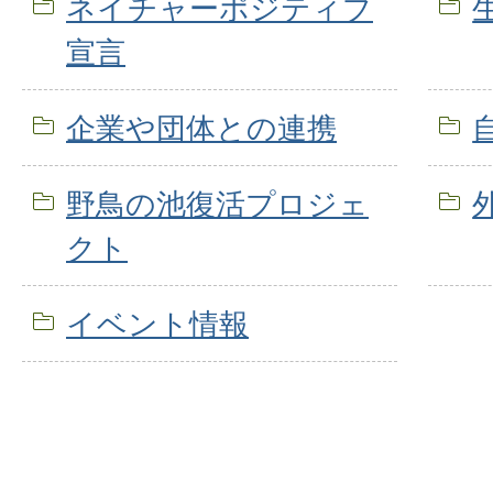
ネイチャーポジティブ
宣言
企業や団体との連携
野鳥の池復活プロジェ
クト
イベント情報