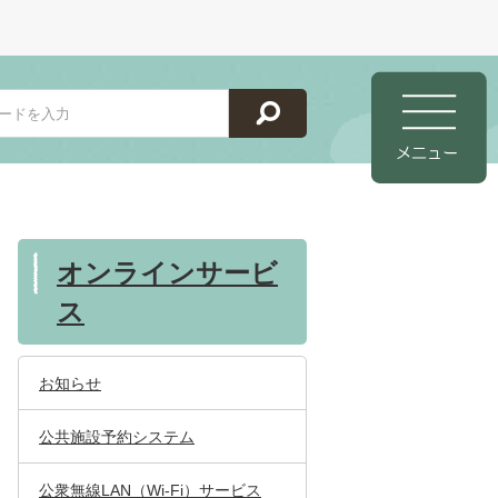
オンラインサービ
ス
お知らせ
公共施設予約システム
公衆無線LAN（Wi-Fi）サービス