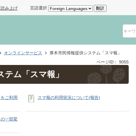
言語選択
声読み上げ
翻訳
オンラインサービス
厚木市民情報提供システム「スマ報」
ページID：
9055
ステム「スマ報」
」をご利用
スマ報の利用状況について(報告)
」の一部変