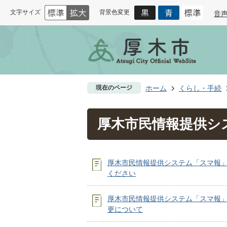
文字サイズ
背景色変更
音
現在のページ
ホーム
くらし・手続
厚木市民情報提供シ
厚木市民情報提供システム「スマ報
ください
厚木市民情報提供システム「スマ報
更について