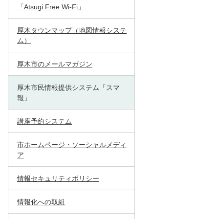
「Atsugi Free Wi-Fi」
厚木タウンマップ（地図情報システ
ム）
厚木市のメールマガジン
厚木市民情報提供システム「スマ
報」
講座予約システム
市ホームページ・ソーシャルメディ
ア
情報セキュリティポリシー
情報化への取組