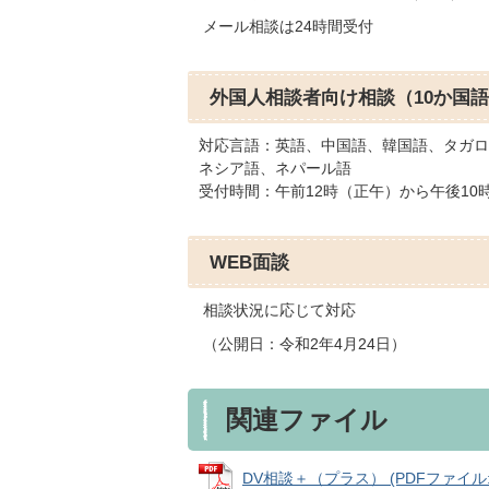
メール相談は24時間受付
外国人相談者向け相談（10か国
対応言語：英語、中国語、韓国語、タガロ
ネシア語、ネパール語
受付時間：午前12時（正午）から午後10
WEB面談
相談状況に応じて対応
（公開日：令和2年4月24日）
関連ファイル
DV相談＋（プラス） (PDFファイル: 8