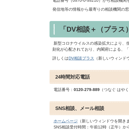
電話番号（0570-0-55210）から相
発信地等の情報から最寄りの相談機関の窓
「DV相談＋（プラス
新型コロナウイルスの感染拡大により、生
刻化が心配されており、内閣府による、「
詳しくは
DV相談プラス
（新しいウィンド
24時間対応電話
電話番号：
0120-279-889
（つなぐ はや
SNS相談、メール相談
ホームページ
（新しいウィンドウを開き
SNS相談受付時間：午前12時（正午）か