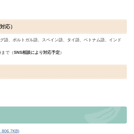
語対応）
グ語、ポルトガル語、スペイン語、タイ語、ベトナム語、インド
時まで（
SNS相談により対応予定
）
06.7KB)