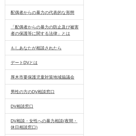
配偶者からの暴力の代表的な形態
「配偶者からの暴力の防止及び被害
者の保護等に関する法律」とは
もしあなたが相談されたら
デートDVとは
厚木市要保護児童対策地域協議会
男性の方のDV相談窓口
DV相談窓口
DV相談・女性への暴力相談(夜間・
休日相談窓口)