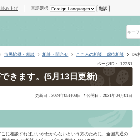
言語選択
声読み上げ
翻訳
市民協働・相談
相談・問合せ
こころの相談、虐待相談
DV
ページID：
12231
できます。(5月13日更新)
更新日：2024年05月08日
公開日：2021年04月01日
どこに相談すればよいかわからないという方のために、全国共通の