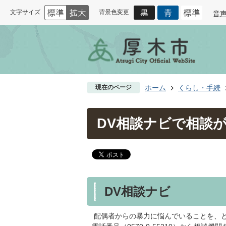
文字サイズ
背景色変更
音
現在のページ
ホーム
くらし・手続
DV相談ナビで相談が
DV相談ナビ
配偶者からの暴力に悩んでいることを、