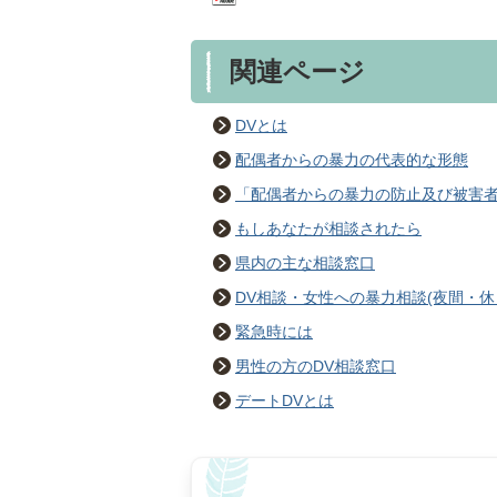
関連ページ
DVとは
配偶者からの暴力の代表的な形態
「配偶者からの暴力の防止及び被害
もしあなたが相談されたら
県内の主な相談窓口
DV相談・女性への暴力相談(夜間・休
緊急時には
男性の方のDV相談窓口
デートDVとは