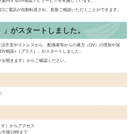
談機関を案内するDV相談ナビサービスを実施しています。
口に電話が自動転送され、直接ご相談いただくことができます。
）」がスタートしました。
活不安やストレスから、配偶者等からの暴力（DV）の増加や深
DV相談+（プラス）」がスタートしました。
ウを開きます）からご確認ください。
く）
ます）からアクセス
ら午後10時まで