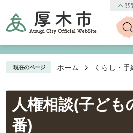
閲
ホーム
くらし・手
現在のページ
人権相談(子どもの
番)