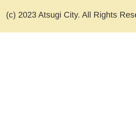
(c) 2023 Atsugi City. All Rights Res