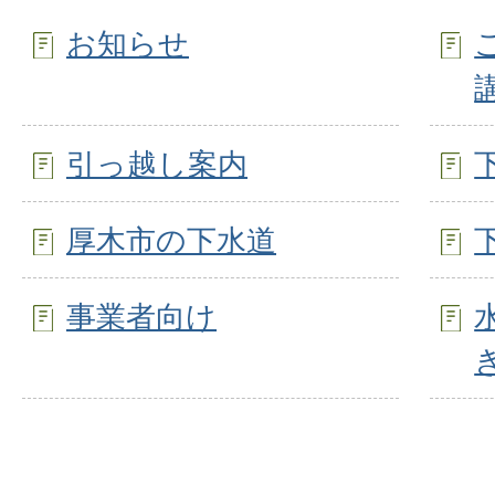
お知らせ
引っ越し案内
厚木市の下水道
事業者向け